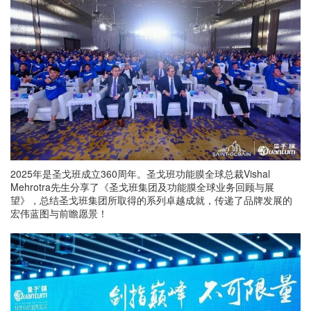
2025年是圣戈班成立360周年。圣戈班功能膜全球总裁Vishal
Mehrotra先生分享了《圣戈班集团及功能膜全球业务回顾与展
望》，总结圣戈班集团所取得的系列卓越成就，传递了品牌发展的
宏伟蓝图与前瞻愿景！