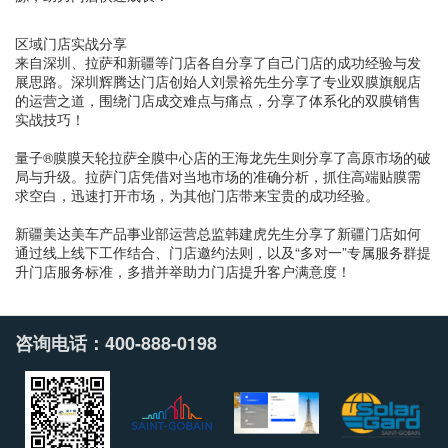
区域门店实战分享
来自深圳、拉萨和新疆等门店各自分享了自己门店的成功经验与发
展思路。深圳辉腾达门店创始人刘景裕先生分享了专业双膜旗舰店
的运营之道，围绕门店成交难点与痛点，分享了体系化的双膜销售
实战技巧！
量子®膜膜天轮拉萨全膜中心店的王海龙先生则分享了高原市场的破
局与升级。拉萨门店凭借对当地市场的准确分析，抓住高端贴膜需
求空白，迅速打开市场，为其他门店带来宝贵的成功经验。
新疆美达美车产品事业部运营总监韩建虎先生分享了新疆门店如何
通过线上线下工作结合、门店邀约法则，以及“多对一”专属服务群提
升门店服务标准，多措并举助力门店提升客户满意度！
咨询电话：400-888-0198