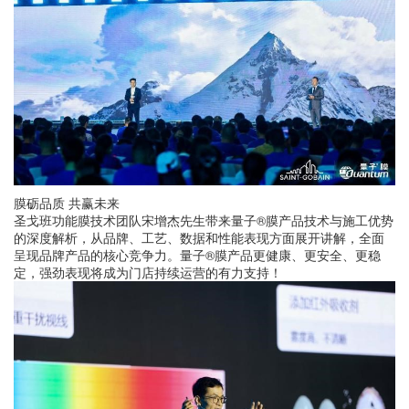
膜砺品质 共赢未来
圣戈班功能膜技术团队宋增杰先生带来量子®膜产品技术与施工优势
的深度解析，从品牌、工艺、数据和性能表现方面展开讲解，全面
呈现品牌产品的核心竞争力。量子®膜产品更健康、更安全、更稳
定，强劲表现将成为门店持续运营的有力支持！