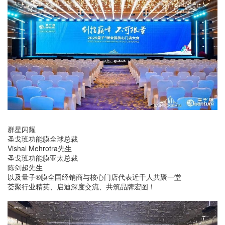
群星闪耀
圣戈班功能膜全球总裁
Vishal Mehrotra先生
圣戈班功能膜亚太总裁
陈剑超先生
以及量子®膜全国经销商与核心门店代表近千人共聚一堂
荟聚行业精英、启迪深度交流、共筑品牌宏图！