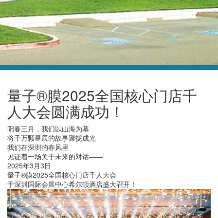
量子®膜2025全国核心门店千
人大会圆满成功！
阳春三月，我们以山海为幕
将千万颗星辰的故事聚拢成光
我们在深圳的春风里
见证着一场关于未来的对话——
2025年3月3日
量子®膜2025全国核心门店千人大会
于深圳国际会展中心希尔顿酒店盛大召开！