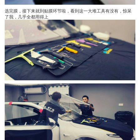
选完膜，接下来就到贴膜环节啦，看到这一大堆工具有没有，惊呆
了我，几乎全都用得上