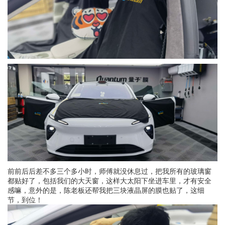
前前后后差不多三个多小时，师傅就没休息过，把我所有的玻璃窗
都贴好了，包括我们的大天窗，这样大太阳下坐进车里，才有安全
感嘛，意外的是，陈老板还帮我把三块液晶屏的膜也贴了，这细
节，到位！