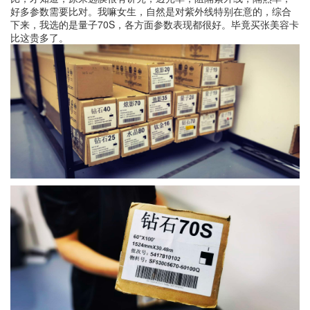
好多参数需要比对。我嘛女生，自然是对紫外线特别在意的，综合
下来，我选的是量子70S，各方面参数表现都很好。毕竟买张美容卡
比这贵多了。