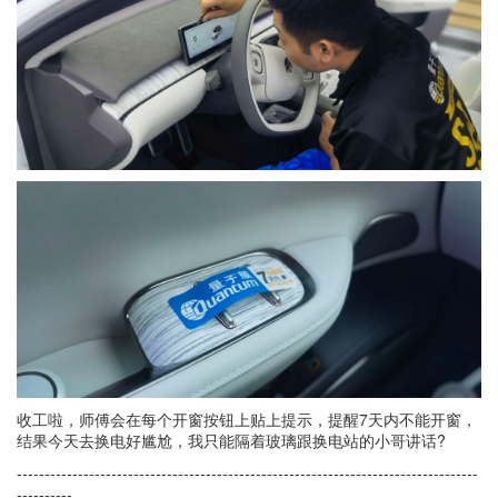
收工啦，师傅会在每个开窗按钮上贴上提示，提醒7天内不能开窗，
结果今天去换电好尴尬，我只能隔着玻璃跟换电站的小哥讲话?
-----------------------------------------------------------------------------------
----------