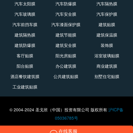
Solargard
汽车太阳膜
汽车防爆膜
汽车隔热膜
Footer
汽车玻璃膜
汽车安全膜
汽车保护膜
汽车前挡车膜
汽车漆面保护膜
建筑贴膜
建筑隔热膜
建筑节能膜
建筑保温膜
建筑防爆膜
建筑安全膜
装饰膜
客厅贴膜
阳光房贴膜
浴室玻璃贴膜
阳台贴膜
办公建筑膜
商业建筑膜
酒店餐饮建筑膜
公共建筑贴膜
别墅住宅贴膜
工业建筑贴膜
© 2004-2024 圣戈班（中国）投资有限公司 版权所有
沪ICP备
05036785号
在线客服