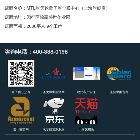
店面名称：MTL膜天轮量子膜全膜中心（上海旗舰店）
店面地址：闵行区翰赢盛世创业园
店面面积：2000平米 9个工位
咨询电话：400-888-0198
量子膜公众号
圣戈班中国官网
现代客户管理
圣佳中国官网
爱玛蔻官网
京东自营旗舰店
天猫旗舰店