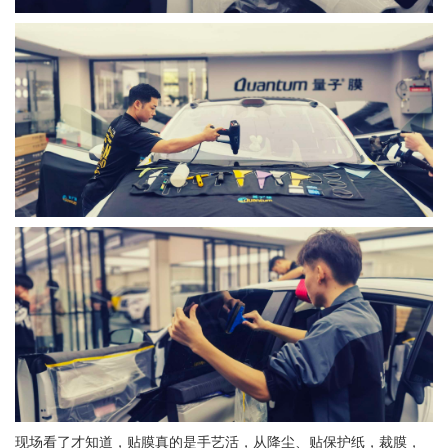
现场看了才知道，贴膜真的是手艺活，从降尘、贴保护纸，裁膜，