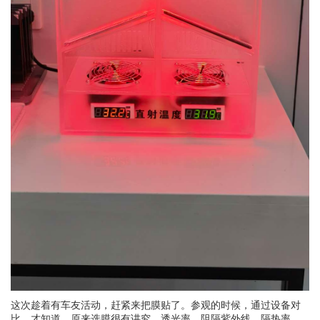
这次趁着有车友活动，赶紧来把膜贴了。参观的时候，通过设备对
比，才知道，原来选膜很有讲究，透光率，阻隔紫外线，隔热率，