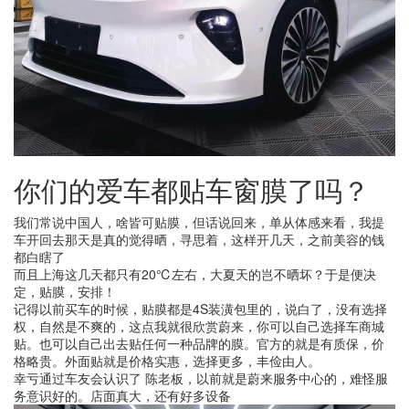
你们的爱车都贴车窗膜了吗？
我们常说中国人，啥皆可贴膜，但话说回来，单从体感来看，我提
车开回去那天是真的觉得晒，寻思着，这样开几天，之前美容的钱
都白瞎了
而且上海这几天都只有20℃左右，大夏天的岂不晒坏？于是便决
定，贴膜，安排！
记得以前买车的时候，贴膜都是4S装潢包里的，说白了，没有选择
权，自然是不爽的，这点我就很欣赏蔚来，你可以自己选择车商城
贴。也可以自己出去贴任何一种品牌的膜。官方的就是有质保，价
格略贵。外面贴就是价格实惠，选择更多，丰俭由人。
幸亏通过车友会认识了 陈老板，以前就是蔚来服务中心的，难怪服
务意识好的。店面真大，还有好多设备