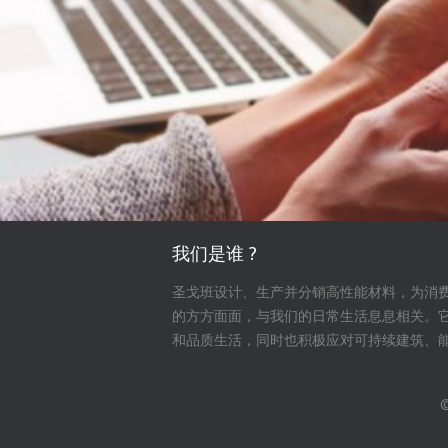
我们是谁 ?
圣戈班设计、生产并分销高性能材料，为消
的方方面面，与我们的日常生活息息相关。
和品质生活，同时也积极应对可持续建筑、