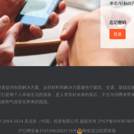
单击/轻触此
忘记密码
费者提供创新解决方案。这些材料和解决方案遍布于建筑、交通、基础设
它们是每个人幸福生活的源泉，是人类美好未来的基石；不仅为消费者带
能效和气候变化带来的挑战。
© 2004-2024 圣戈班（中国）投资有限公司 版权所有
沪ICP备05036785
沪公网安备31010902003119号
网络违法犯罪举报