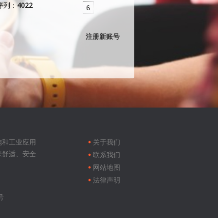
序列：
4022
6
注册新账号
Footer
menu
施和工业应用
关于我们
来舒适、安全
联系我们
网站地图
法律声明
号