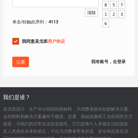
8
5
7
清除
1
2
3
单击/轻触此序列：
4113
6
我同意圣戈班
用户协议
我有账号，去登录
我们是谁 ?
圣戈班设计、生产并分销高性能材料，为消费者提供创新解决方案。
这些材料和解决方案遍布于建筑、交通、基础设施和工业应用的方方
面面，与我们的日常生活息息相关。它们是每个人幸福生活的源泉，
是人类美好未来的基石；不仅为消费者带来舒适、安全和品质生活，