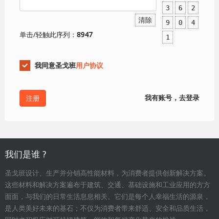
3
6
2
清除
9
0
4
单击/轻触此序列：
8947
1
我同意圣戈班
用户协议
我有账号，去登录
我们是谁 ?
圣戈班设计、生产并分销高性能材料，为消费者提供创新解决方案。
这些材料和解决方案遍布于建筑、交通、基础设施和工业应用的方方
面面，与我们的日常生活息息相关。它们是每个人幸福生活的源泉，
是人类美好未来的基石；不仅为消费者带来舒适、安全和品质生活，