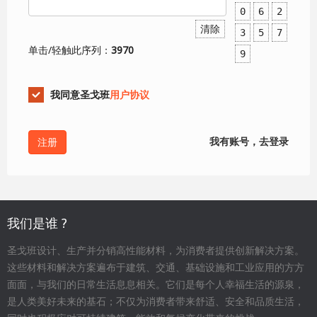
0
6
2
清除
3
5
7
单击/轻触此序列：
3970
9
我同意圣戈班
用户协议
我有账号，去登录
我们是谁 ?
圣戈班设计、生产并分销高性能材料，为消费者提供创新解决方案。
这些材料和解决方案遍布于建筑、交通、基础设施和工业应用的方方
面面，与我们的日常生活息息相关。它们是每个人幸福生活的源泉，
是人类美好未来的基石；不仅为消费者带来舒适、安全和品质生活，