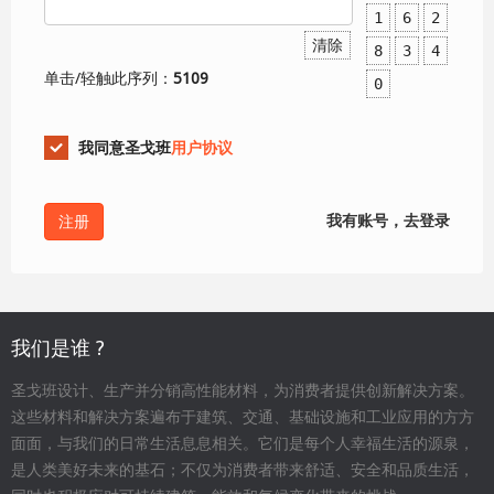
1
6
2
清除
8
3
4
单击/轻触此序列：
5109
0
我同意圣戈班
用户协议
我有账号，去登录
我们是谁 ?
圣戈班设计、生产并分销高性能材料，为消费者提供创新解决方案。
这些材料和解决方案遍布于建筑、交通、基础设施和工业应用的方方
面面，与我们的日常生活息息相关。它们是每个人幸福生活的源泉，
是人类美好未来的基石；不仅为消费者带来舒适、安全和品质生活，