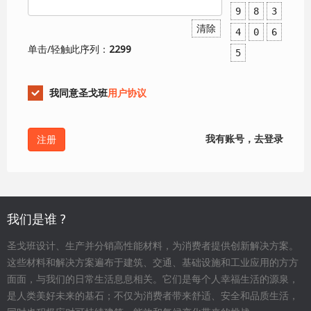
9
8
3
清除
4
0
6
单击/轻触此序列：
2299
5
我同意圣戈班
用户协议
我有账号，去登录
我们是谁 ?
圣戈班设计、生产并分销高性能材料，为消费者提供创新解决方案。
这些材料和解决方案遍布于建筑、交通、基础设施和工业应用的方方
面面，与我们的日常生活息息相关。它们是每个人幸福生活的源泉，
是人类美好未来的基石；不仅为消费者带来舒适、安全和品质生活，