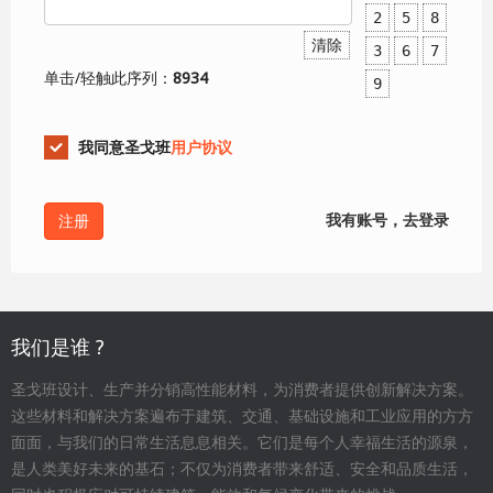
2
5
8
清除
3
6
7
单击/轻触此序列：
8934
9
我同意圣戈班
用户协议
我有账号，去登录
我们是谁 ?
圣戈班设计、生产并分销高性能材料，为消费者提供创新解决方案。
这些材料和解决方案遍布于建筑、交通、基础设施和工业应用的方方
面面，与我们的日常生活息息相关。它们是每个人幸福生活的源泉，
是人类美好未来的基石；不仅为消费者带来舒适、安全和品质生活，