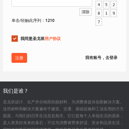
4
5
2
清除
8
1
9
单击/轻触此序列：
1210
7
我同意圣戈班
用户协议
我有账号，去登录
我们是谁 ?
圣戈班设计、生产并分销高性能材料，为消费者提供创新解决方案。
这些材料和解决方案遍布于建筑、交通、基础设施和工业应用的方方
面面，与我们的日常生活息息相关。它们是每个人幸福生活的源泉，
是人类美好未来的基石；不仅为消费者带来舒适、安全和品质生活，