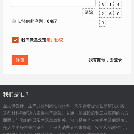
8
1
4
清除
2
6
0
单击/轻触此序列：
6467
9
我同意圣戈班
用户协议
我有账号，去登录
我们是谁 ?
圣戈班设计、生产并分销高性能材料，为消费者提供创新解决方案。
这些材料和解决方案遍布于建筑、交通、基础设施和工业应用的方方
面面，与我们的日常生活息息相关。它们是每个人幸福生活的源泉，
是人类美好未来的基石；不仅为消费者带来舒适、安全和品质生活，