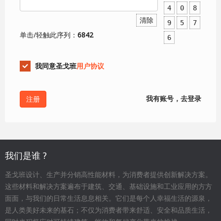
4
0
8
清除
9
5
7
单击/轻触此序列：
6842
6
我同意圣戈班
用户协议
我有账号，去登录
我们是谁 ?
圣戈班设计、生产并分销高性能材料，为消费者提供创新解决方案。
这些材料和解决方案遍布于建筑、交通、基础设施和工业应用的方方
面面，与我们的日常生活息息相关。它们是每个人幸福生活的源泉，
是人类美好未来的基石；不仅为消费者带来舒适、安全和品质生活，