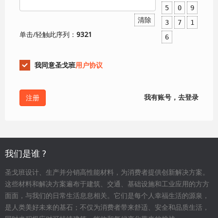
5
0
9
清除
3
7
1
单击/轻触此序列：
9321
6
我同意圣戈班
用户协议
我有账号，去登录
我们是谁 ?
圣戈班设计、生产并分销高性能材料，为消费者提供创新解决方案。
这些材料和解决方案遍布于建筑、交通、基础设施和工业应用的方方
面面，与我们的日常生活息息相关。它们是每个人幸福生活的源泉，
是人类美好未来的基石；不仅为消费者带来舒适、安全和品质生活，