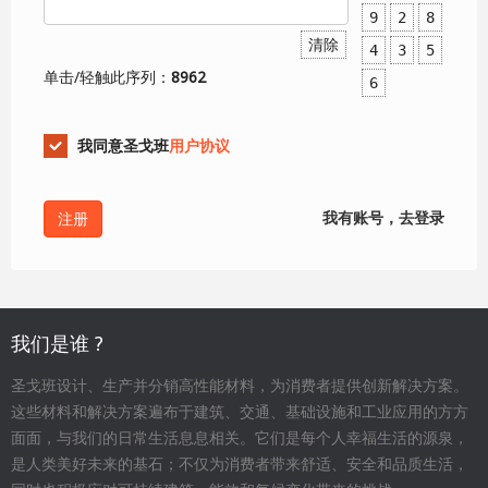
9
2
8
清除
4
3
5
单击/轻触此序列：
8962
6
我同意圣戈班
用户协议
我有账号，去登录
我们是谁 ?
圣戈班设计、生产并分销高性能材料，为消费者提供创新解决方案。
这些材料和解决方案遍布于建筑、交通、基础设施和工业应用的方方
面面，与我们的日常生活息息相关。它们是每个人幸福生活的源泉，
是人类美好未来的基石；不仅为消费者带来舒适、安全和品质生活，