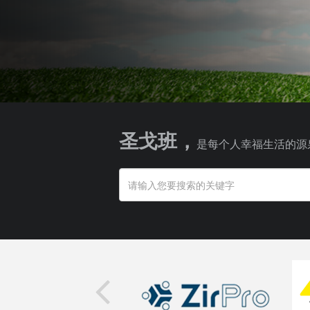
圣戈班，
是每个人幸福生活的源
搜索