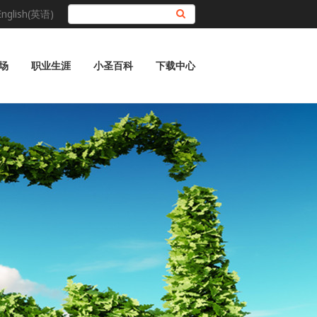
English(英语)
搜索
场
职业生涯
小圣百科
下载中心