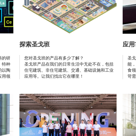
探索圣戈班
应用
料的研
您对圣戈班的产品有多少了解？
圣戈
，特种
圣戈班产品在我们的日常生活中无处不在，包括
能，
的以陶
住宅建筑、非住宅建筑、交通、基础设施和工业
食领
应用领
应用等。让我们找出它在哪里！
苛需