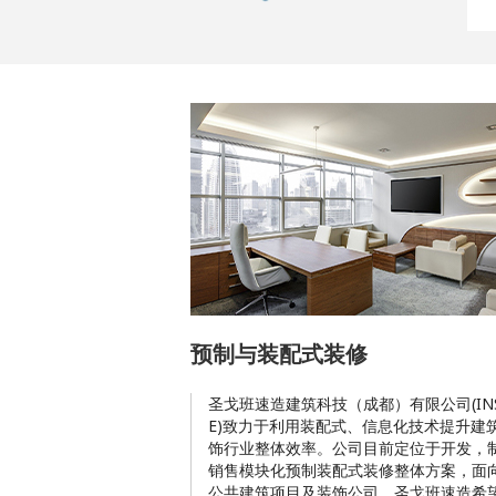
预制与装配式装修
圣戈班速造建筑科技（成都）有限公司(INS
E)致力于利用装配式、信息化技术提升建
饰行业整体效率。公司目前定位于开发，
销售模块化预制装配式装修整体方案，面
公共建筑项目及装饰公司。圣戈班速造希