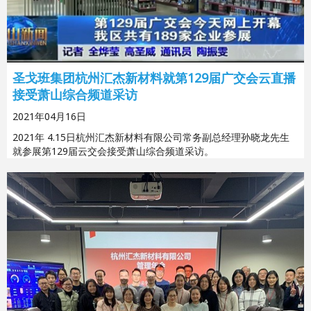
圣戈班集团杭州汇杰新材料就第129届广交会云直播
接受萧山综合频道采访
2021年04月16日
2021年 4.15日杭州汇杰新材料有限公司常务副总经理孙晓龙先生
就参展第129届云交会接受萧山综合频道采访。