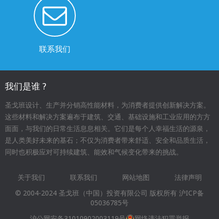
联系我们
我们是谁 ?
圣戈班设计、生产并分销高性能材料，为消费者提供创新解决方案。
这些材料和解决方案遍布于建筑、交通、基础设施和工业应用的方方
面面，与我们的日常生活息息相关。它们是每个人幸福生活的源泉，
是人类美好未来的基石；不仅为消费者带来舒适、安全和品质生活，
同时也积极应对可持续建筑、能效和气候变化带来的挑战。
关于我们
联系我们
网站地图
法律声明
Footer
© 2004-2024 圣戈班（中国）投资有限公司 版权所有
沪ICP备
menu
05036785号
沪公网安备31010902003119号
网络违法犯罪举报