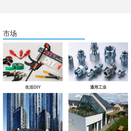
市场
生活DIY
通用工业