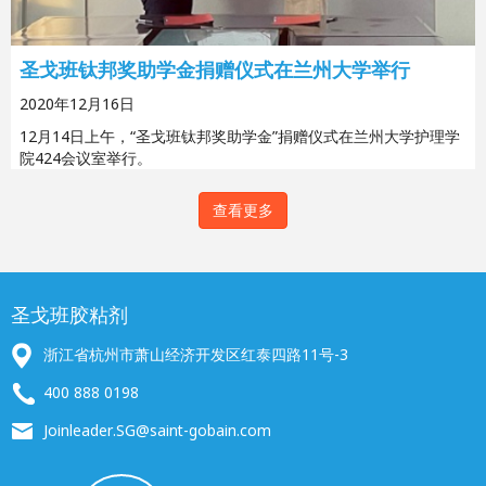
圣戈班钛邦奖助学金捐赠仪式在兰州大学举行
2020年12月16日
12月14日上午，“圣戈班钛邦奖助学金”捐赠仪式在兰州大学护理学
院424会议室举行。
查看更多
圣戈班胶粘剂
浙江省杭州市萧山经济开发区红泰四路11号-3
400 888 0198
Joinleader.SG@saint-gobain.com