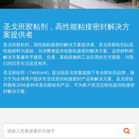
圣戈班胶粘剂，高性能粘接密封解决方
案提供者
圣戈班胶粘剂，高性能粘接密封解决方案提供者。圣戈班胶粘剂以高
性能材料为基础，为消费者提供创新粘接密封解决方案。这些材料和
解决方案遍布于建筑、交通、基础设施和工业应用的方方面面，与我
们的日常生活息息相关。
圣戈班钛邦（TekBond）是法国圣戈班集团旗下专业胶粘剂品牌，致
力于为全球用户提供专业优质的粘接密封产品和解决方案。圣戈班钛
邦拥有2000多种丰富的胶粘剂产品，可为客户灵活定制化提供粘接密
封解决方案。
搜索