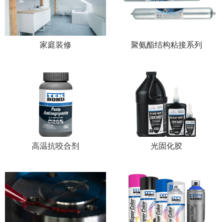
家庭装修
聚氨酯结构粘接系列
高温抗咬合剂
光固化胶