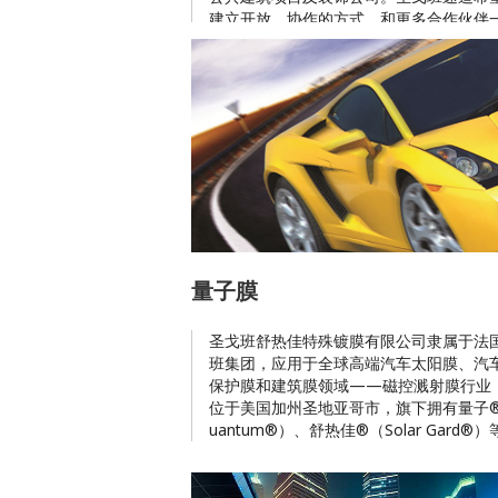
建立开放、协作的方式，和更多合作伙伴
立“装配式技术”生态圈。
量子膜
圣戈班舒热佳特殊镀膜有限公司隶属于法
班集团，应用于全球高端汽车太阳膜、汽
保护膜和建筑膜领域——磁控溅射膜行业
位于美国加州圣地亚哥市，旗下拥有量子
uantum®）、舒热佳®（Solar Gard®