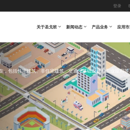
登录
Main navigation
关于圣戈班
新闻动态
产品业务
应用市
n