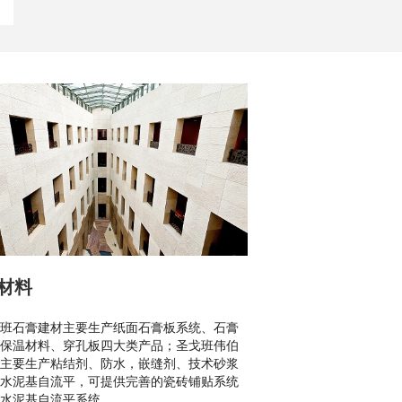
材料
班石膏建材主要生产纸面石膏板系统、石膏
保温材料、穿孔板四大类产品；圣戈班伟伯
主要生产粘结剂、防水，嵌缝剂、技术砂浆
水泥基自流平，可提供完善的瓷砖铺贴系统
水泥基自流平系统。