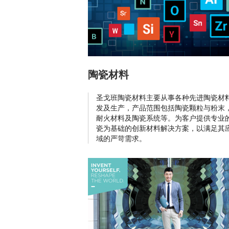
陶瓷材料
圣戈班陶瓷材料主要从事各种先进陶瓷材
发及生产，产品范围包括陶瓷颗粒与粉末
耐火材料及陶瓷系统等。为客户提供专业
瓷为基础的创新材料解决方案，以满足其
域的严苛需求。