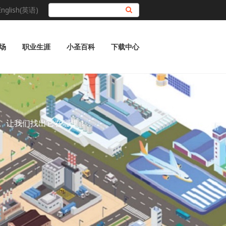
English(英语)
搜索
场
职业生涯
小圣百科
下载中心