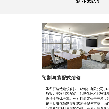
预制与装配式装修
圣戈班速造建筑科技（成都）有限公司(INS
E)致力于利用装配式、信息化技术提升建
饰行业整体效率。公司目前定位于开发，
销售模块化预制装配式装修整体方案，面
公共建筑项目及装饰公司。圣戈班速造希