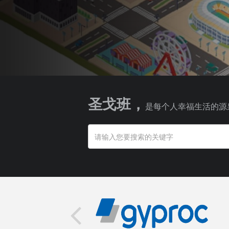
圣戈班，
是每个人幸福生活的源
搜索