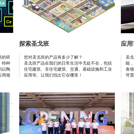
探索圣戈班
应用
料的研
您对圣戈班的产品有多少了解？
圣戈
，特种
圣戈班产品在我们的日常生活中无处不在，包括
能，
的以陶
住宅建筑、非住宅建筑、交通、基础设施和工业
食领
应用领
应用等。让我们找出它在哪里！
苛需