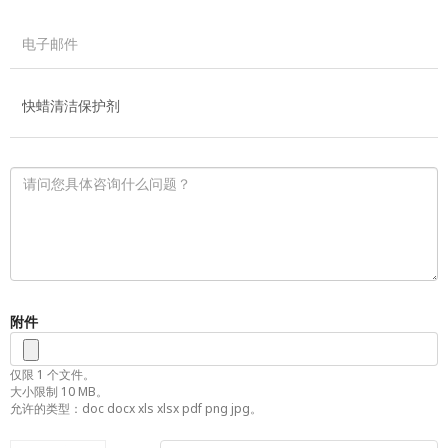
附件
仅限 1 个文件。
大小限制 10 MB。
允许的类型：doc docx xls xlsx pdf png jpg。