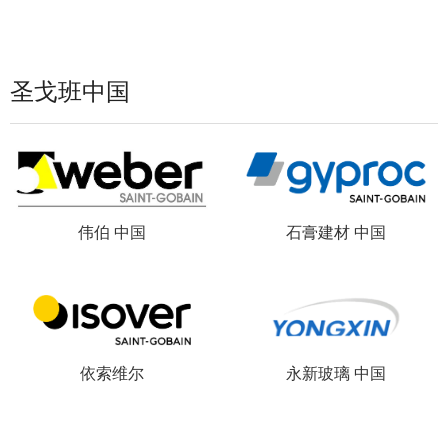
圣戈班中国
伟伯 中国
石膏建材 中国
依索维尔
永新玻璃 中国