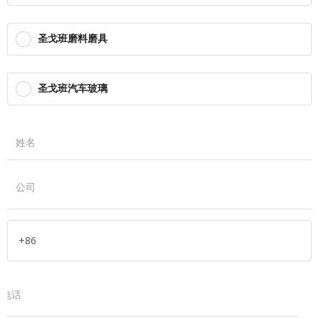
圣戈班磨料磨具
圣戈班汽车玻璃