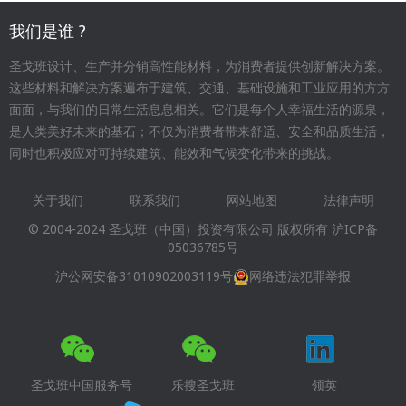
我们是谁 ?
圣戈班设计、生产并分销高性能材料，为消费者提供创新解决方案。
这些材料和解决方案遍布于建筑、交通、基础设施和工业应用的方方
面面，与我们的日常生活息息相关。它们是每个人幸福生活的源泉，
是人类美好未来的基石；不仅为消费者带来舒适、安全和品质生活，
同时也积极应对可持续建筑、能效和气候变化带来的挑战。
关于我们
联系我们
网站地图
法律声明
Footer
© 2004-2024 圣戈班（中国）投资有限公司 版权所有
沪ICP备
menu
05036785号
沪公网安备31010902003119号
网络违法犯罪举报
圣戈班中国服务号
乐搜圣戈班
领英