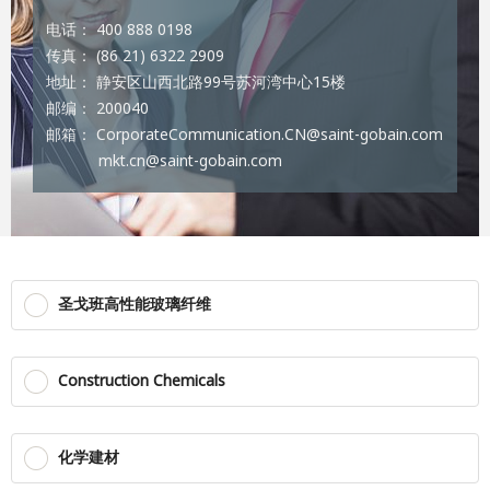
电话： 400 888 0198
传真： (86 21) 6322 2909
地址： 静安区山西北路99号苏河湾中心15楼
邮编： 200040
邮箱： CorporateCommunication.CN@saint-gobain.com
mkt.cn@saint-gobain.com
圣戈班高性能玻璃纤维
Construction Chemicals
化学建材