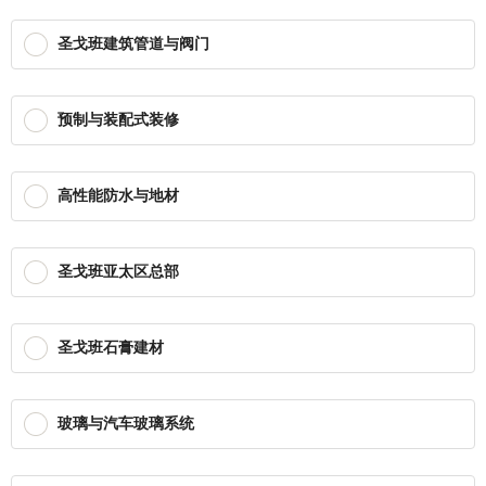
圣戈班建筑管道与阀门
预制与装配式装修
高性能防水与地材
圣戈班亚太区总部
圣戈班石膏建材
玻璃与汽车玻璃系统