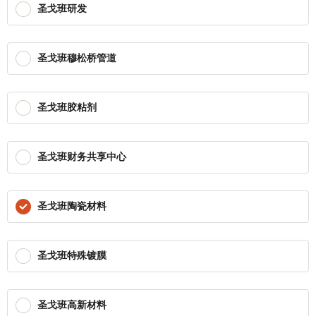
圣戈班研发
圣戈班穆松桥管道
圣戈班胶粘剂
圣戈班财务共享中心
圣戈班陶瓷材料
圣戈班特殊镀膜
圣戈班高新材料