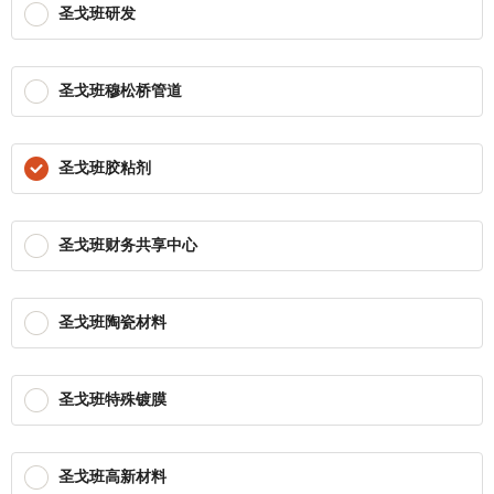
圣戈班研发
圣戈班穆松桥管道
圣戈班胶粘剂
圣戈班财务共享中心
圣戈班陶瓷材料
圣戈班特殊镀膜
圣戈班高新材料