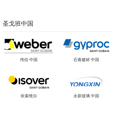
圣戈班中国
伟伯 中国
石膏建材 中国
依索维尔
永新玻璃 中国