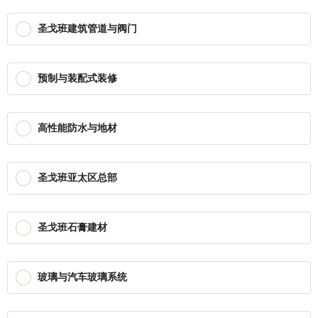
圣戈班建筑管道与阀门
预制与装配式装修
高性能防水与地材
圣戈班亚太区总部
圣戈班石膏建材
玻璃与汽车玻璃系统