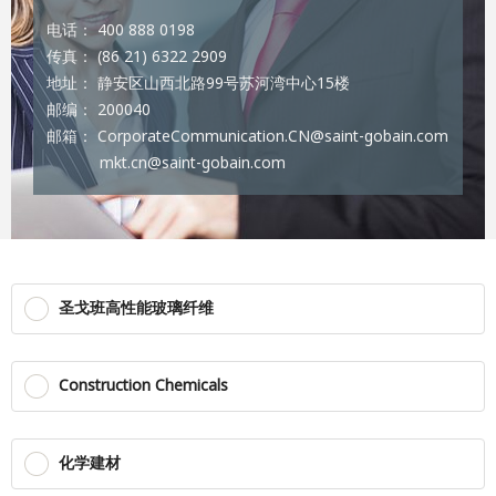
电话： 400 888 0198
传真： (86 21) 6322 2909
地址： 静安区山西北路99号苏河湾中心15楼
邮编： 200040
邮箱： CorporateCommunication.CN@saint-gobain.com
mkt.cn@saint-gobain.com
圣戈班高性能玻璃纤维
Construction Chemicals
化学建材