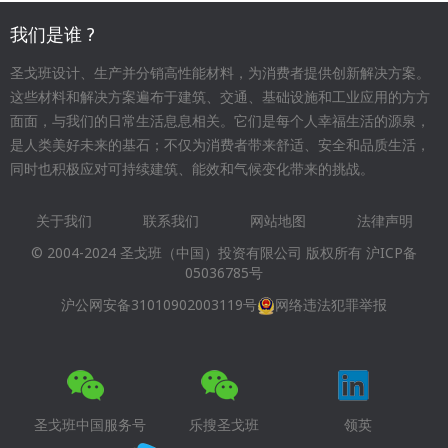
我们是谁 ?
圣戈班设计、生产并分销高性能材料，为消费者提供创新解决方案。
这些材料和解决方案遍布于建筑、交通、基础设施和工业应用的方方
面面，与我们的日常生活息息相关。它们是每个人幸福生活的源泉，
是人类美好未来的基石；不仅为消费者带来舒适、安全和品质生活，
同时也积极应对可持续建筑、能效和气候变化带来的挑战。
关于我们
联系我们
网站地图
法律声明
Footer
© 2004-2024 圣戈班（中国）投资有限公司 版权所有
沪ICP备
menu
05036785号
沪公网安备31010902003119号
网络违法犯罪举报
圣戈班中国服务号
乐搜圣戈班
领英