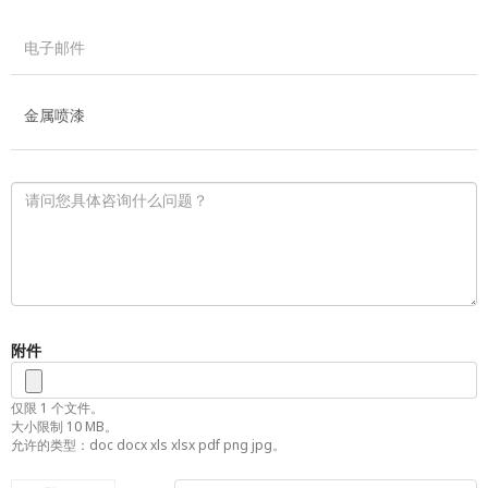
附件
仅限 1 个文件。
大小限制 10 MB。
允许的类型：doc docx xls xlsx pdf png jpg。