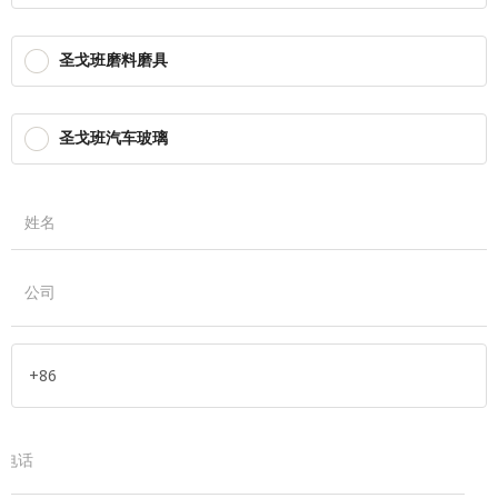
圣戈班磨料磨具
圣戈班汽车玻璃