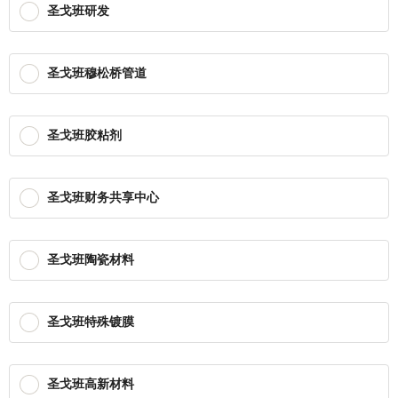
圣戈班研发
圣戈班穆松桥管道
圣戈班胶粘剂
圣戈班财务共享中心
圣戈班陶瓷材料
圣戈班特殊镀膜
圣戈班高新材料