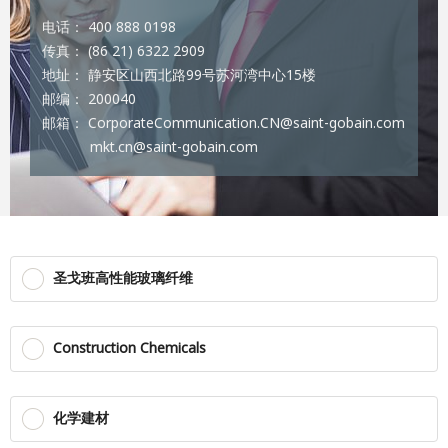
电话： 400 888 0198
传真： (86 21) 6322 2909
地址： 静安区山西北路99号苏河湾中心15楼
邮编： 200040
邮箱： CorporateCommunication.CN@saint-gobain.com
mkt.cn@saint-gobain.com
圣戈班高性能玻璃纤维
Construction Chemicals
化学建材