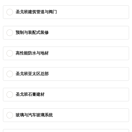
圣戈班建筑管道与阀门
预制与装配式装修
高性能防水与地材
圣戈班亚太区总部
圣戈班石膏建材
玻璃与汽车玻璃系统