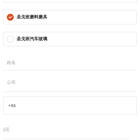
圣戈班磨料磨具
圣戈班汽车玻璃