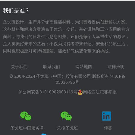
我们是谁 ?
圣戈班设计、生产并分销高性能材料，为消费者提供创新解决方案。
这些材料和解决方案遍布于建筑、交通、基础设施和工业应用的方方
面面，与我们的日常生活息息相关。它们是每个人幸福生活的源泉，
是人类美好未来的基石；不仅为消费者带来舒适、安全和品质生活，
同时也积极应对可持续建筑、能效和气候变化带来的挑战。
关于我们
联系我们
网站地图
法律声明
Footer
© 2004-2024 圣戈班（中国）投资有限公司 版权所有
沪ICP备
menu
05036785号
沪公网安备31010902003119号
网络违法犯罪举报
圣戈班中国服务号
乐搜圣戈班
领英