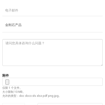
附件
仅限 1 个文件。
大小限制 10 MB。
允许的类型：doc docx xls xlsx pdf png jpg。