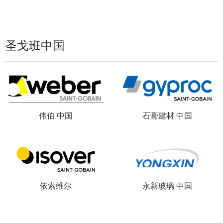
圣戈班中国
伟伯 中国
石膏建材 中国
依索维尔
永新玻璃 中国