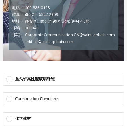
电话： 400 888 0198
传真： (86 21) 6322 2909
地址： 静安区山西北路99号苏河湾中心15楼
邮编： 200040
邮箱： CorporateCommunication.CN@saint-gobain.com
mkt.cn@saint-gobain.com
圣戈班高性能玻璃纤维
Construction Chemicals
化学建材