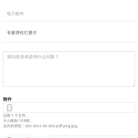
附件
仅限 1 个文件。
大小限制 10 MB。
允许的类型：doc docx xls xlsx pdf png jpg。