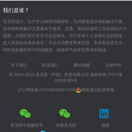
我们是谁 ?
圣戈班设计、生产并分销高性能材料，为消费者提供创新解决方案。
这些材料和解决方案遍布于建筑、交通、基础设施和工业应用的方方
面面，与我们的日常生活息息相关。它们是每个人幸福生活的源泉，
是人类美好未来的基石；不仅为消费者带来舒适、安全和品质生活，
同时也积极应对可持续建筑、能效和气候变化带来的挑战。
关于我们
联系我们
网站地图
法律声明
Footer
© 2004-2024 圣戈班（中国）投资有限公司 版权所有
沪ICP备
menu
05036785号
沪公网安备31010902003119号
网络违法犯罪举报
圣戈班中国服务号
乐搜圣戈班
领英