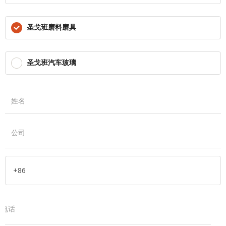
圣戈班磨料磨具
圣戈班汽车玻璃