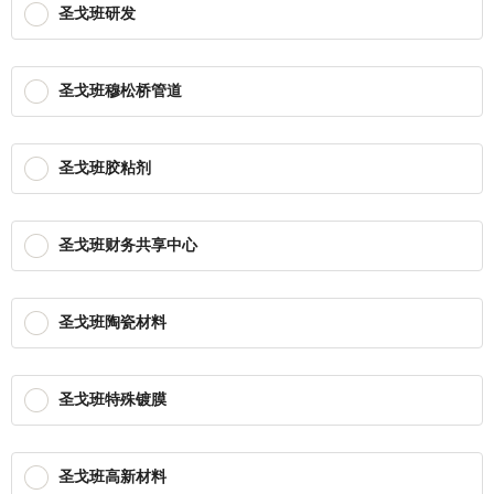
圣戈班研发
圣戈班穆松桥管道
圣戈班胶粘剂
圣戈班财务共享中心
圣戈班陶瓷材料
圣戈班特殊镀膜
圣戈班高新材料