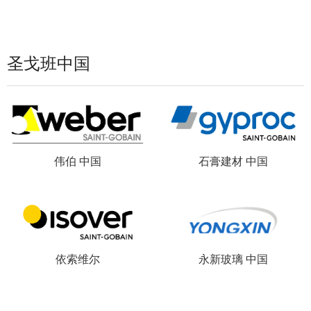
圣戈班中国
伟伯 中国
石膏建材 中国
依索维尔
永新玻璃 中国