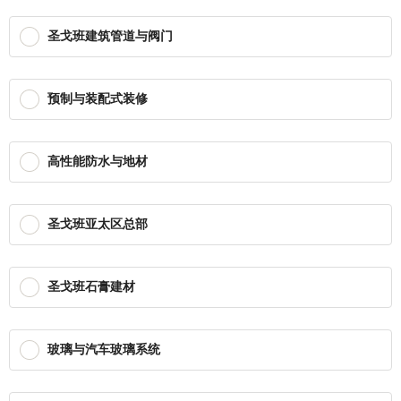
圣戈班建筑管道与阀门
预制与装配式装修
高性能防水与地材
圣戈班亚太区总部
圣戈班石膏建材
玻璃与汽车玻璃系统