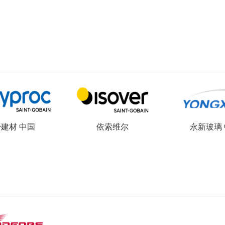
建材 中国
依索维尔
永新玻璃