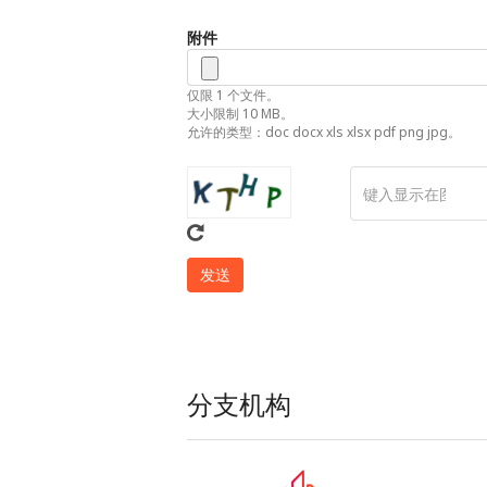
附件
仅限 1 个文件。
大小限制 10 MB。
允许的类型：doc docx xls xlsx pdf png jpg。
分支机构