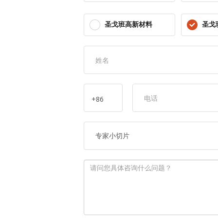
圣戈班高新材料
圣戈