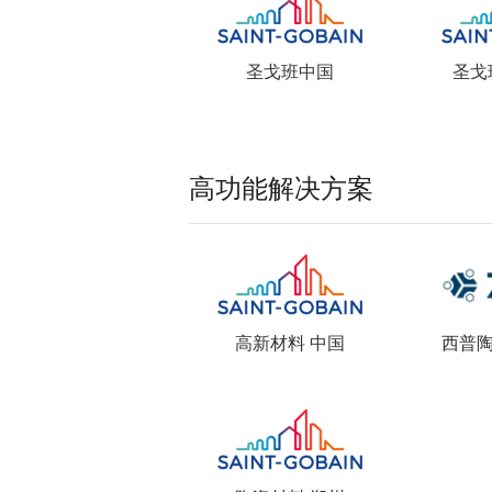
圣戈班中国
圣戈
高功能解决方案
高新材料 中国
西普陶