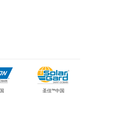
中国
圣佳™中国