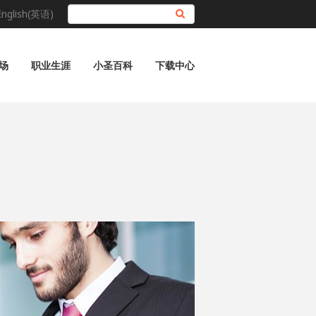
English(英语)
搜索
场
职业生涯
小圣百科
下载中心