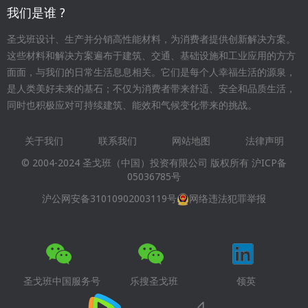
我们是谁 ?
圣戈班设计、生产并分销高性能材料，为消费者提供创新解决方案。
这些材料和解决方案遍布于建筑、交通、基础设施和工业应用的方方
面面，与我们的日常生活息息相关。它们是每个人幸福生活的源泉，
是人类美好未来的基石；不仅为消费者带来舒适、安全和品质生活，
同时也积极应对可持续建筑、能效和气候变化带来的挑战。
关于我们
联系我们
网站地图
法律声明
Footer
© 2004-2024 圣戈班（中国）投资有限公司 版权所有
沪ICP备
menu
05036785号
沪公网安备31010902003119号
网络违法犯罪举报
圣戈班中国服务号
乐搜圣戈班
领英