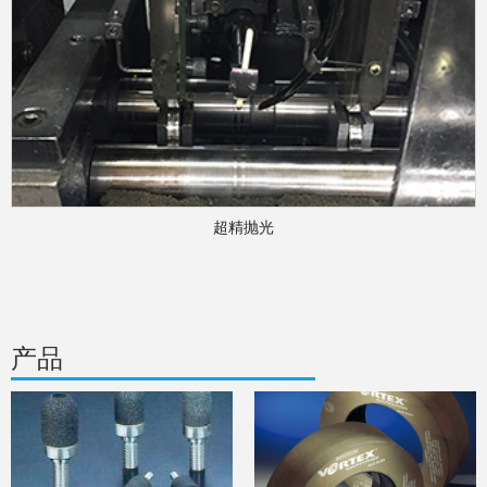
超精抛光
产品