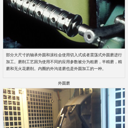
部分大尺寸的轴承外圆和滚柱会使用切入式或者震荡式外圆磨进行
加工。磨削工艺因为使用不同的应用参数被分为粗磨，半精磨，精
磨和无火花磨削。内圈的外沟道磨也是外圆加工的一种。
外圆磨