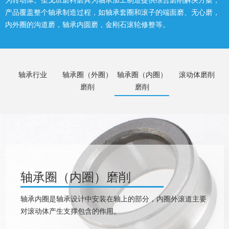
产品覆盖整个轴承制造过程，如轴承套圈和滚子的端面磨、无心磨，
内外圈的沟道磨，轴承内圆磨，金刚石滚轮修整等。
轴承行业
轴承圈（外圈）
轴承圈（内圈）
滚动体磨削
磨削
磨削
轴承圈（内圈）磨削
轴承内圈是轴承设计中安装在轴上的部分，内圈外滚道主要
对滚动体产生支撑包含的作用。