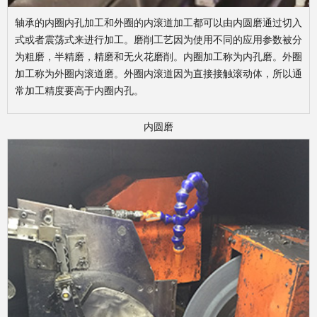
轴承的内圈内孔加工和外圈的内滚道加工都可以由内圆磨通过切入
式或者震荡式来进行加工。磨削工艺因为使用不同的应用参数被分
为粗磨，半精磨，精磨和无火花磨削。内圈加工称为内孔磨。外圈
加工称为外圈内滚道磨。外圈内滚道因为直接接触滚动体，所以通
常加工精度要高于内圈内孔。
内圆磨