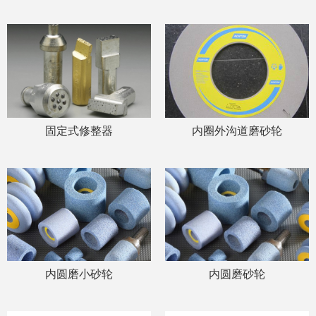
固定式修整器
内圈外沟道磨砂轮
内圆磨小砂轮
内圆磨砂轮