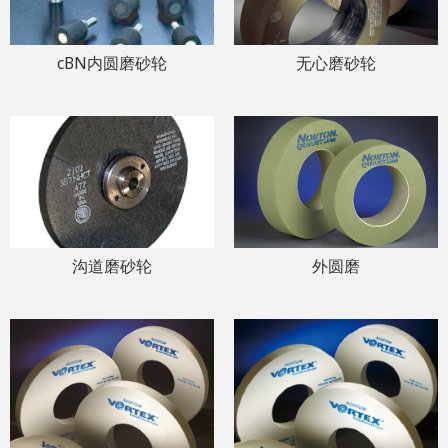
cBN内圆磨砂轮
无心磨砂轮
沟道磨砂轮
外圆磨