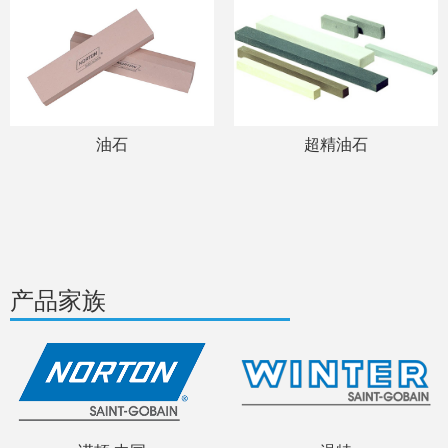
油石
超精油石
产品家族