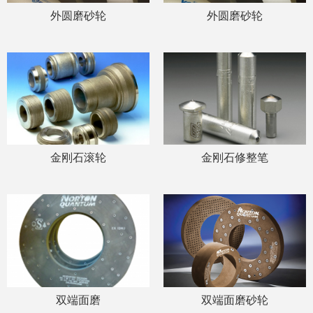
外圆磨砂轮
外圆磨砂轮
金刚石滚轮
金刚石修整笔
双端面磨
双端面磨砂轮