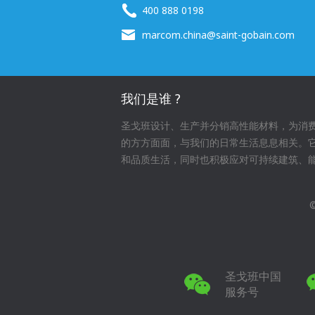
400 888 0198
marcom.china@saint-gobain.com
我们是谁 ?
圣戈班设计、生产并分销高性能材料，为消
的方方面面，与我们的日常生活息息相关。
和品质生活，同时也积极应对可持续建筑、
圣戈班中国
服务号