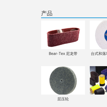
产品
Bear-Tex 尼龙带
台式和落
层压轮