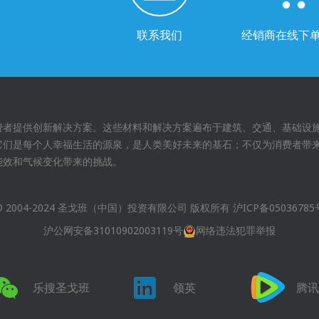
联系我们
经销商在线下
费者提供创新解决方案。这些材料和解决方案遍布于建筑、交通、基础设
它们是每个人幸福生活的源泉，是人类美好未来的基石；不仅为消费者带
能效和气候变化带来的挑战。
© 2004-2024 圣戈班（中国）投资有限公司 版权所有
沪ICP备05036785
沪公网安备31010902003119号
网络违法犯罪举报
乐搜圣戈班
领英
腾讯