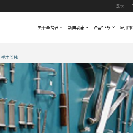
登录
Main navigation
关于圣戈班
新闻动态
产品业务
应用市
手术器械