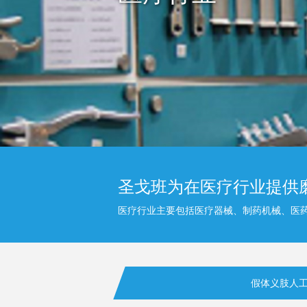
圣戈班为在医疗行业提供
医疗行业主要包括医疗器械、制药机械、医
假体义肢人