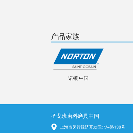
产品家族
诺顿 中国
圣戈班磨料磨具中国
上海市闵行经济开发区北斗路198号