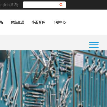
English(英语)
搜索
场
职业生涯
小圣百科
下载中心