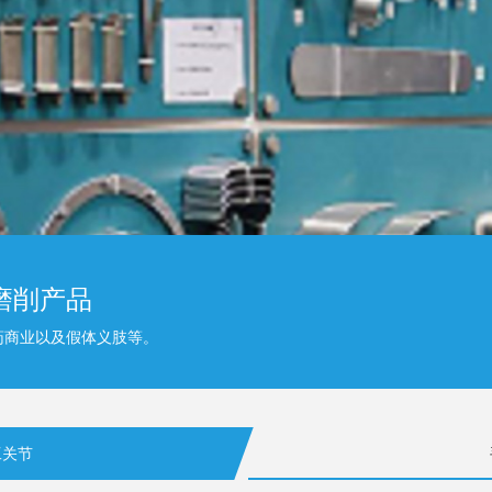
磨削产品
药商业以及假体义肢等。
工关节