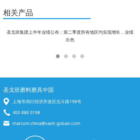
相关产品
圣戈班集团上半年业绩公布：第二季度所有地区均实现增长，业绩
出色
圣戈班磨料磨具中国
上海市闵行经济开发区北斗路198号
400 888 0198
marcom.china@saint-gobain.com