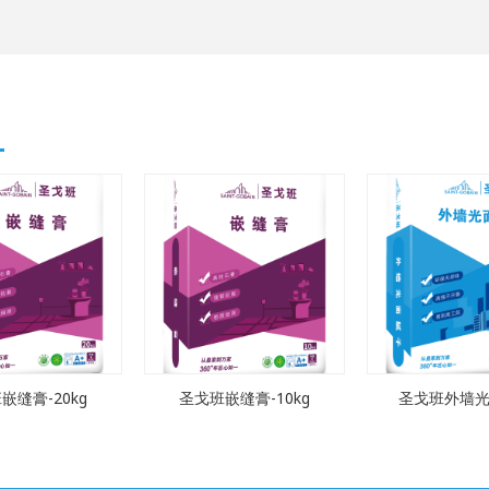
嵌缝膏-20kg
圣戈班嵌缝膏-10kg
圣戈班外墙