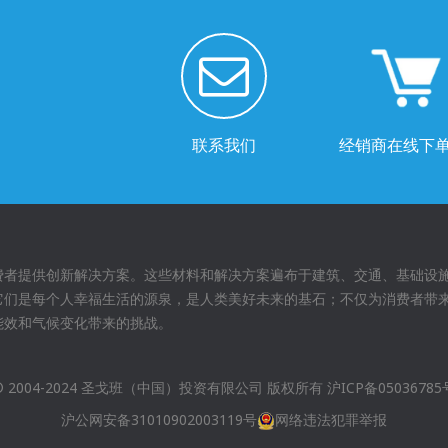
联系我们
经销商在线下
费者提供创新解决方案。这些材料和解决方案遍布于建筑、交通、基础设
它们是每个人幸福生活的源泉，是人类美好未来的基石；不仅为消费者带
能效和气候变化带来的挑战。
© 2004-2024 圣戈班（中国）投资有限公司 版权所有
沪ICP备05036785
沪公网安备31010902003119号
网络违法犯罪举报