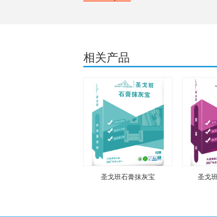
相关产品
圣戈班石膏抹灰宝
圣戈班