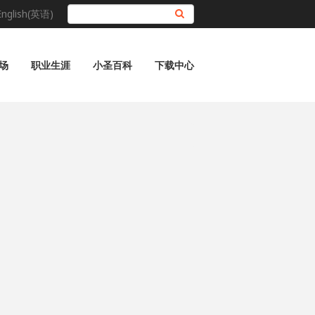
English(英语)
搜索
场
职业生涯
小圣百科
下载中心