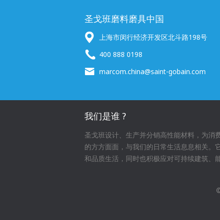
圣戈班磨料磨具中国
上海市闵行经济开发区北斗路198号
400 888 0198
marcom.china@saint-gobain.com
我们是谁 ?
圣戈班设计、生产并分销高性能材料，为消
的方方面面，与我们的日常生活息息相关。
和品质生活，同时也积极应对可持续建筑、