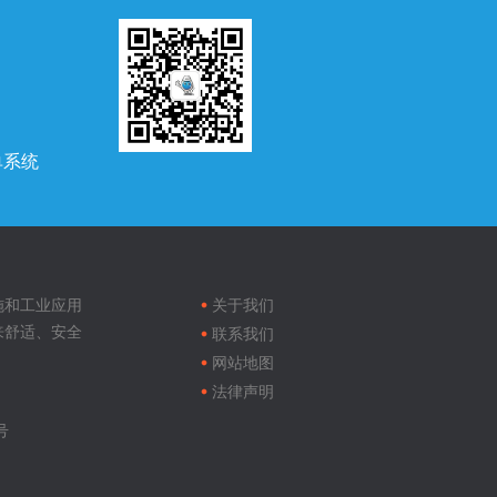
单系统
Footer
menu
施和工业应用
关于我们
来舒适、安全
联系我们
网站地图
法律声明
号