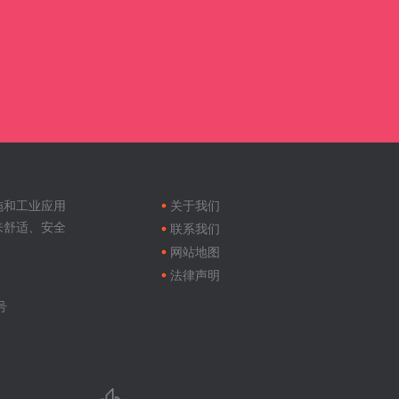
Footer
menu
施和工业应用
关于我们
来舒适、安全
联系我们
网站地图
法律声明
号