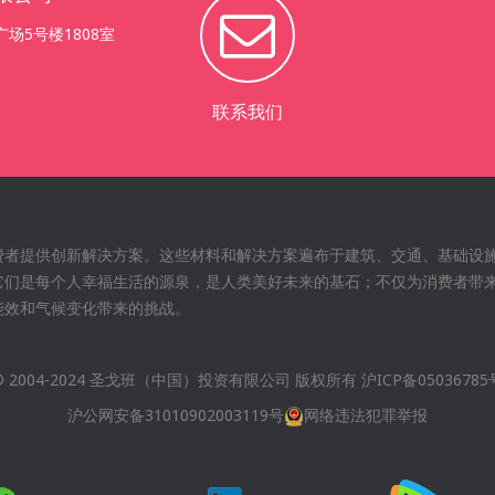
场5号楼1808室
联系我们
费者提供创新解决方案。这些材料和解决方案遍布于建筑、交通、基础设
它们是每个人幸福生活的源泉，是人类美好未来的基石；不仅为消费者带
能效和气候变化带来的挑战。
© 2004-2024 圣戈班（中国）投资有限公司 版权所有
沪ICP备05036785
沪公网安备31010902003119号
网络违法犯罪举报