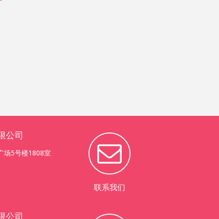
限公司
场5号楼1808室
联系我们
限公司