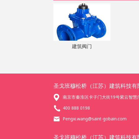
建筑阀门
圣戈班穆松桥（江苏）建筑科技有
南京市秦淮区卡子门大街19号紫云智慧广
400 888 0198
Pengxi.wang@saint-gobain.com
圣戈班穆松桥（江苏）建筑科技有