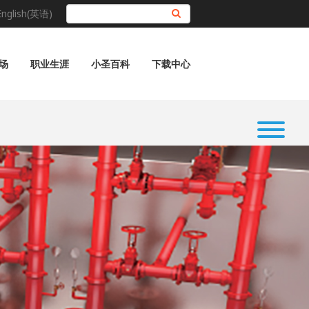
English(英语)
搜索
场
职业生涯
小圣百科
下载中心