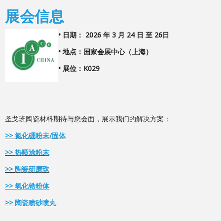
展会信息
• 日期： 2026 年 3 月 24 日 至 26日
• 地点：国家会展中心（上海）
• 展位：K029
圣戈班陶瓷材料期待与您会面，展示我们的解决方案：
>>
氮化硼粉末/固体
>>
热喷涂粉末
>>
陶瓷研磨珠
>>
氧化锆粉体
>>
陶瓷喷砂喷丸