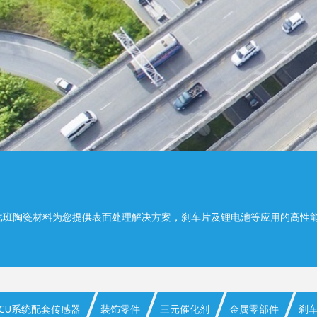
戈班陶瓷材料为您提供表面处理解决方案，刹车片及锂电池等应用的高性
ECU系统配套传感器
装饰零件
三元催化剂
金属零部件
刹