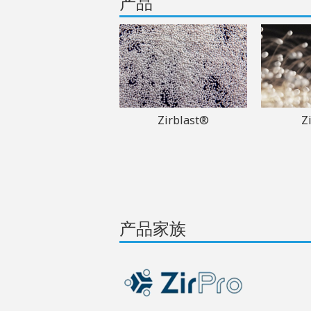
产品
Zirblast®
Z
产品家族