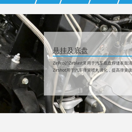
悬挂及底盘
ZirPro的Zirblast常用于汽车底盘焊
Zirshot用于汽车弹簧喷丸强化，提高弹簧