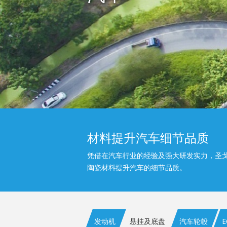
材料提升汽车细节品质
凭借在汽车行业的经验及强大研发实力，圣
陶瓷材料提升汽车的细节品质。
发动机
悬挂及底盘
汽车轮毂