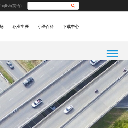
English(英语)
搜索
场
职业生涯
小圣百科
下载中心