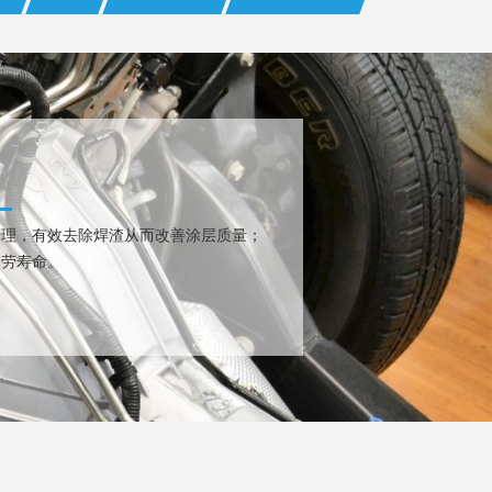
缝表面清理，有效去除焊渣从而改善涂层质量；
疲劳寿命。