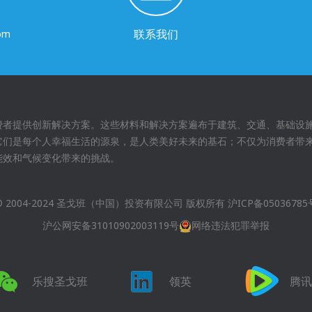
联系我们
com
费者提供创新解决方案。这些材料和解决方案遍布于建筑、交通、基础设
它们是每个人幸福生活的源泉，是人类美好未来的基石；不仅为消费者带
能效和气候变化带来的挑战。
© 2004-2024 圣戈班（中国）投资有限公司 版权所有
沪ICP备05036785
沪公网安备31010902003119号
网络违法犯罪举报
乐搜圣戈班
领英
腾讯