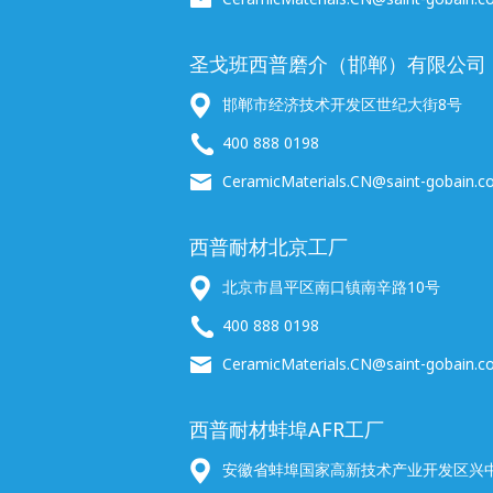
圣戈班西普磨介（邯郸）有限公司
邯郸市经济技术开发区世纪大街8号
400 888 0198
CeramicMaterials.CN@saint-gobain.
西普耐材北京工厂
北京市昌平区南口镇南辛路10号
400 888 0198
CeramicMaterials.CN@saint-gobain.
西普耐材蚌埠AFR工厂
安徽省蚌埠国家高新技术产业开发区兴中