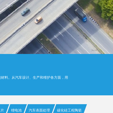
能材料。从汽车设计、生产和维护各方面，用
车片
锂电池
汽车表面处理
碳化硅工程陶瓷