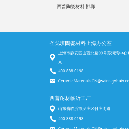
西普陶瓷材料 邯郸
圣戈班陶瓷材料上海办公室
上海市静安区山西北路99号苏河湾中心15
元
400 888 0198
CeramicMaterials.CN@saint-gobain.
西普耐材临沂工厂
山东省临沂市罗庄区付庄街道
400 888 0198
CeramicMaterials.CN@saint-gobain.