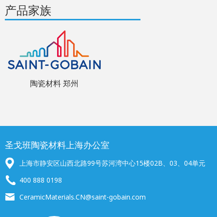
产品家族
陶瓷材料 郑州
圣戈班陶瓷材料上海办公室
上海市静安区山西北路99号苏河湾中心15楼02B、03、04单元
400 888 0198
CeramicMaterials.CN@saint-gobain.com