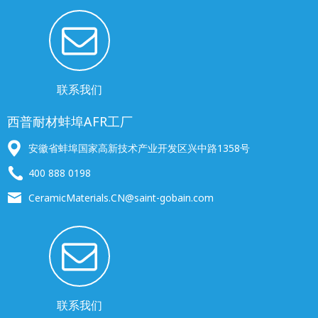
联系我们
西普耐材蚌埠AFR工厂
安徽省蚌埠国家高新技术产业开发区兴中路1358号
400 888 0198
CeramicMaterials.CN@saint-gobain.com
联系我们