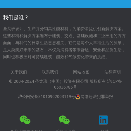
我们是谁 ?
圣戈班设计、生产并分销高性能材料，为消费者提供创新解决方案。
这些材料和解决方案遍布于建筑、交通、基础设施和工业应用的方方
面面，与我们的日常生活息息相关。它们是每个人幸福生活的源泉，
是人类美好未来的基石；不仅为消费者带来舒适、安全和品质生活，
同时也积极应对可持续建筑、能效和气候变化带来的挑战。
关于我们
联系我们
网站地图
法律声明
Footer
© 2004-2024 圣戈班（中国）投资有限公司 版权所有
沪ICP备
menu
05036785号
沪公网安备31010902003119号
网络违法犯罪举报