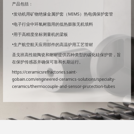
产品包括：
•发动机用矿物绝缘金属护套（MIMS）热电偶保护套管
•电子行业中环氧树脂用的低热膨胀无机填料
•用于高精度坐标测量机的梁板
•生产航空航天应用部件的高温炉用工艺管材
圣戈班高性能陶瓷和耐材提供四种类型的碳化硅保护管，旨
在保护传感器并确保可靠和长期运行。
https://ceramicsrefractories.saint-
gobain.com/engineered-ceramics-solutions/specialty-
ceramics/thermocouple-and-sensor-protection-tubes