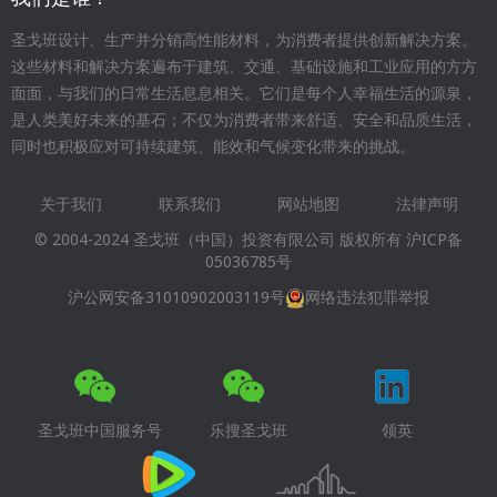
圣戈班设计、生产并分销高性能材料，为消费者提供创新解决方案。
这些材料和解决方案遍布于建筑、交通、基础设施和工业应用的方方
面面，与我们的日常生活息息相关。它们是每个人幸福生活的源泉，
是人类美好未来的基石；不仅为消费者带来舒适、安全和品质生活，
同时也积极应对可持续建筑、能效和气候变化带来的挑战。
关于我们
联系我们
网站地图
法律声明
Footer
© 2004-2024 圣戈班（中国）投资有限公司 版权所有
沪ICP备
menu
05036785号
沪公网安备31010902003119号
网络违法犯罪举报
圣戈班中国服务号
乐搜圣戈班
领英