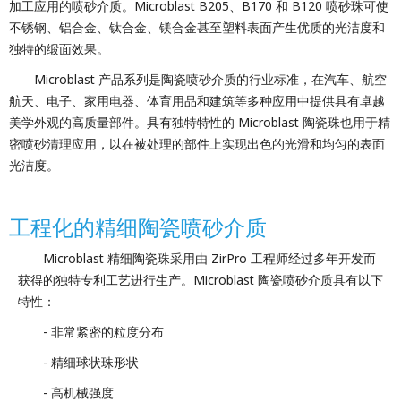
加工应用的喷砂介质。Microblast B205、B170 和 B120 喷砂珠可使
不锈钢、铝合金、钛合金、镁合金甚至塑料表面产生优质的光洁度和
独特的缎面效果。
Microblast 产品系列是陶瓷喷砂介质的行业标准，在汽车、航空
航天、电子、家用电器、体育用品和建筑等多种应用中提供具有卓越
美学外观的高质量部件。具有独特特性的 Microblast 陶瓷珠也用于精
密喷砂清理应用，以在被处理的部件上实现出色的光滑和均匀的表面
光洁度。
工程化的精细陶瓷喷砂介质
Microblast 精细陶瓷珠采用由 ZirPro 工程师经过多年开发而
获得的独特专利工艺进行生产。Microblast 陶瓷喷砂介质具有以下
特性：
- 非常紧密的粒度分布
- 精细球状珠形状
- 高机械强度