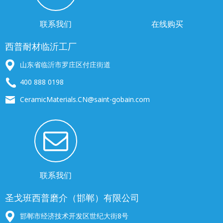
联系我们
在线购买
西普耐材临沂工厂
山东省临沂市罗庄区付庄街道
400 888 0198
CeramicMaterials.CN@saint-gobain.com
联系我们
圣戈班西普磨介（邯郸）有限公司
邯郸市经济技术开发区世纪大街8号