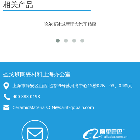
相关产品
哈尔滨冰城新理念汽车贴膜
圣戈班陶瓷材料上海办公室
上海市静安区山西北路99号苏河湾中心15楼02B、03、04单元
400 888 0198
CeramicMaterials.CN@saint-gobain.com