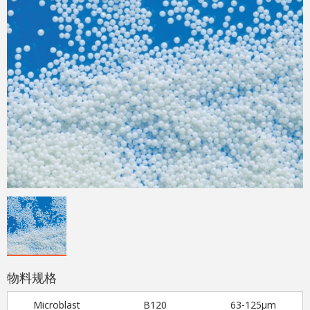
物料规格
Microblast
B120
63-125μm