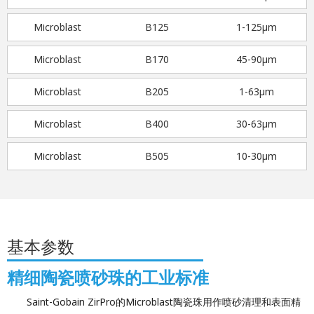
Microblast
B125
1-125μm
Microblast
B170
45-90μm
Microblast
B205
1-63μm
Microblast
B400
30-63μm
Microblast
B505
10-30μm
基本参数
精细陶瓷喷砂珠的工业标准
Saint-Gobain ZirPro的Microblast陶瓷珠用作喷砂清理和表面精