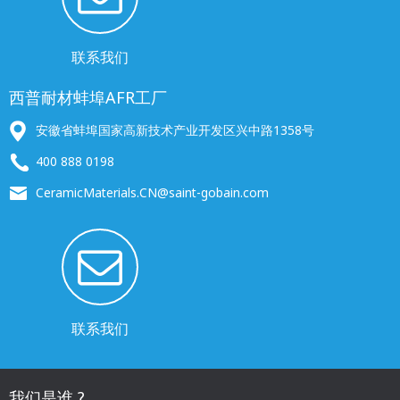
联系我们
西普耐材蚌埠AFR工厂
安徽省蚌埠国家高新技术产业开发区兴中路1358号
400 888 0198
CeramicMaterials.CN@saint-gobain.com
联系我们
我们是谁 ?