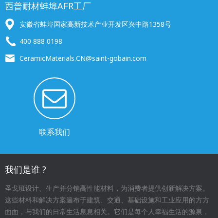
西普耐材蚌埠AFR工厂
安徽省蚌埠国家高新技术产业开发区兴中路1358号
400 888 0198
CeramicMaterials.CN@saint-gobain.com
联系我们
我们是谁 ?
圣戈班设计、生产并分销高性能材料，为消费者提供创新解决方案。
这些材料和解决方案遍布于建筑、交通、基础设施和工业应用的方方
面面，与我们的日常生活息息相关。它们是每个人幸福生活的源泉，