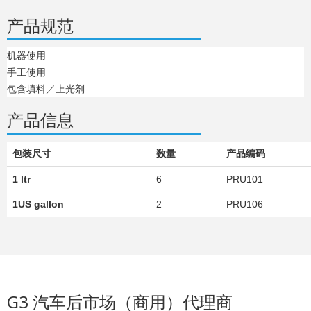
产品规范
机器使用
手工使用
包含填料／上光剂
产品信息
包装尺寸
数量
产品编码
1 ltr
6
PRU101
1US gallon
2
PRU106
​​​​​​​G3 汽车后市场（商用）代理商