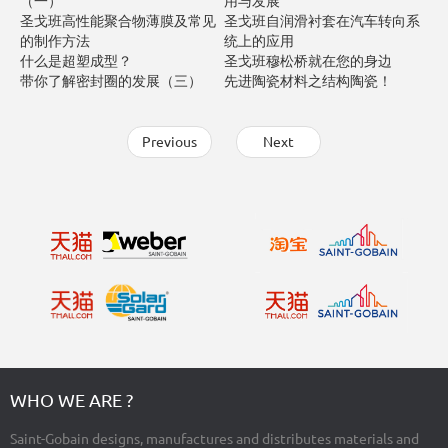
（一）
用与发展
圣戈班高性能聚合物薄膜及常见
圣戈班自润滑衬套在汽车转向系
的制作方法
统上的应用
什么是超塑成型？
圣戈班穆松桥就在您的身边
带你了解密封圈的发展（三）
先进陶瓷材料之结构陶瓷！
Previous
Next
WHO WE ARE ?
Saint-Gobain designs, manufactures and distributes materials and