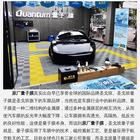
原厂量子膜
其实出自早已享誉全球的国际品牌圣戈班。圣戈班量
子膜是圣戈班旗下的车膜品牌，当然也是车膜行业中的标杆品牌。量
子膜是一种二维结构的金属膜，通过多种金属膜层的相互消光，从而
使汽车膜的反光率大幅度下降，让车膜拥有高透光、高隔热、低反光
的良好性能，这便是量子膜本身。而说到
原厂量子膜
，圣戈班量子膜
就是。量子膜应用了车膜中的技术，磁控溅射工艺。更是被应用于航
空航天的工艺。目前全球也只有三家公司掌握，而圣戈班量子膜就是