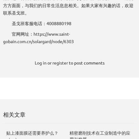
方方面面，与我们的日常生活息息相关。如果大家有兴趣的话，欢迎
联系圣戈班。
圣戈班客服电话：4008880198
官网网址：
https://www.saint-
gobain.com.cn/solargard/node/6303
Log in
or
register
to post comments
相关文章
贴上漆面膜还需要养护么？
精密磨削技术在工业制造中的应