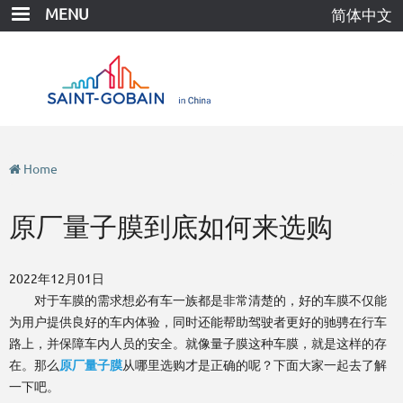
Skip
MENU
简体中文
to
main
content
Home
原厂量子膜到底如何来选购
2022年12月01日
对于车膜的需求想必有车一族都是非常清楚的，好的车膜不仅能
为用户提供良好的车内体验，同时还能帮助驾驶者更好的驰骋在行车
路上，并保障车内人员的安全。就像量子膜这种车膜，就是这样的存
在。那么
原厂量子膜
从哪里选购才是正确的呢？下面大家一起去了解
一下吧。