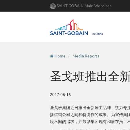
Skip
SAINT-GOBAIN Main Websites
to
main
content
Home
Media Reports
圣戈班推出全
2017-06-16
圣戈班集团近日推出全新雇主品牌，致力专注未
播咨询公司之间独特协作的成果。为宣传集团
境不懈的追求，并鼓励集团现有和潜在员工