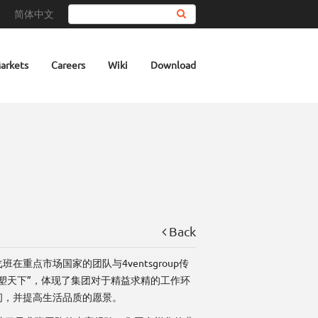
简体中文
Search
arkets
Careers
Wiki
Download
Back
点市场国家的团队与4ventsgroup传
塑天下”，体现了集团对于精益求精的工作环
间，并提高生活品质的愿景。