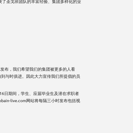
映了圣戈班团队的丰富经验、集团多样化的业
品牌的发布，我们希望我们的集团被更多的人看
做到与时俱进。因此大力宣传我们所提倡的员
16日期间，学生、应届毕业生及潜在求职者
in-live.com网站将每隔三小时发布包括视