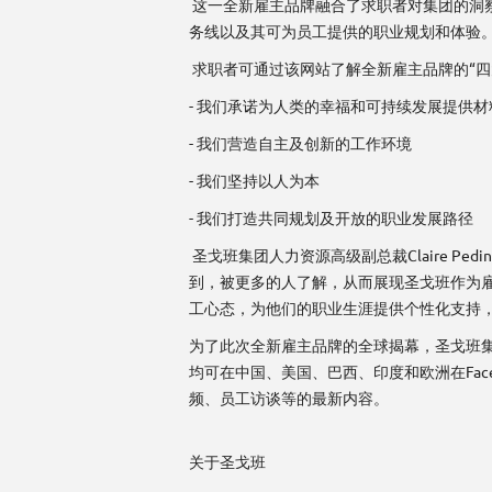
这一全新雇主品牌融合了求职者对集团的洞
务线以及其可为员工提供的职业规划和体验
求职者可通过该网站了解全新雇主品牌的“四
- 我们承诺为人类的幸福和可持续发展提供
- 我们营造自主及创新的工作环境
- 我们坚持以人为本
- 我们打造共同规划及开放的职业发展路径
圣戈班集团人力资源高级副总裁Claire P
到，被更多的人了解，从而展现圣戈班作为
工心态，为他们的职业生涯提供个性化支持，
为了此次全新雇主品牌的全球揭幕，圣戈班集
均可在中国、美国、巴西、印度和欧洲在Faceb
频、员工访谈等的最新内容。
关于圣戈班