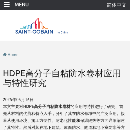
Skip
MENU
简体中文
to
main
content
Home
HDPE高分子自粘防水卷材应用
与特性研究
2025年05月16日
本文主要对
HDPE高分子自粘防水卷材
的应用与特性进行了研究。首
先从材料的优势和特点入手，分析了其在防水领域中的广泛应用。接
着从使用环境、施工方便性、耐老化性能和保温隔热等方面详细阐述
了其特性。然后对其在地下建筑、屋面防水、隧道和地下室防水等方