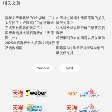
相关文章
揭秘关于氧化锆的3个误解（二）
如何将过滤器中无菌原液的损失
太任性了！卢浮宫门口的玻璃金
降低为零？
字塔要被游客们玩坏了！
红杰科欧标认证分解甲醛双芯石
消费者选择杰科石膏板的主要原
膏板
因（一）
精密磨削存在的问题以及发展前
2025年石膏板十大品牌权威排行
景
及选购指南
国际援助 | 圣戈班将继续向黎巴
嫩提供支持
Previous
Next