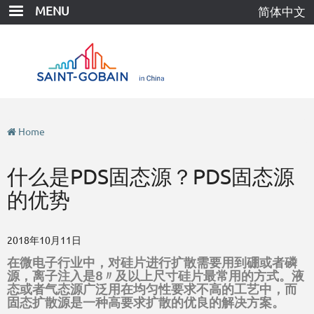
Skip
MENU
简体中文
to
main
content
Home
什么是PDS固态源？PDS固态源
的优势
2018年10月11日
在微电子行业中，对硅片进行扩散需要用到硼或者磷
源，离子注入是8〃及以上尺寸硅片最常用的方式。液
态或者气态源广泛用在均匀性要求不高的工艺中，而
固态扩散源是一种高要求扩散的优良的解决方案。