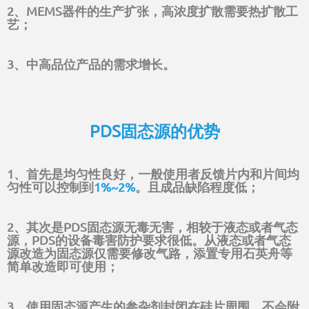
2、MEMS器件的生产扩张，高浓度扩散需要热扩散工
艺；
3、中高品位产品的需求增长。
PDS固态源的优势
1、首先是均匀性良好，一般使用者反馈片内和片间均
匀性可以控制到
1%~2%
。且成品缺陷程度低；
2、其次是PDS固态源无毒无害，相较于液态或者气态
源，PDS的设备毒害防护要求很低。从液态或者气态
源改造为固态源仅需要修改气路，添置专用石英舟等
简单改造即可使用；
3、使用固态源产生的参杂剂封闭在硅片周围，不会附