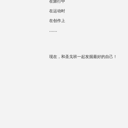
在旅行中
在运动时
在创作上
……
现在，和圣戈班一起发掘最好的自己！