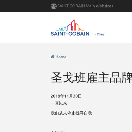
Skip
SAINT-GOBAIN Main Websites
to
main
content
Home
圣戈班雇主品
2018年11月30日
一直以来
我们从未停止找寻自我