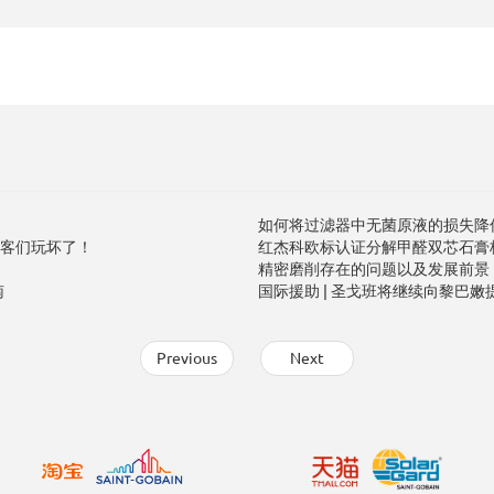
如何将过滤器中无菌原液的损失降
客们玩坏了！
红杰科欧标认证分解甲醛双芯石膏
精密磨削存在的问题以及发展前景
南
国际援助 | 圣戈班将继续向黎巴嫩
Previous
Next