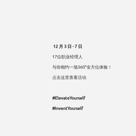
12 月 3 日 - 7 日
17位职业经理人
与你相约一场360°全方位体验！
点击这里查看活动
#ElevateYourself
#InventYourself