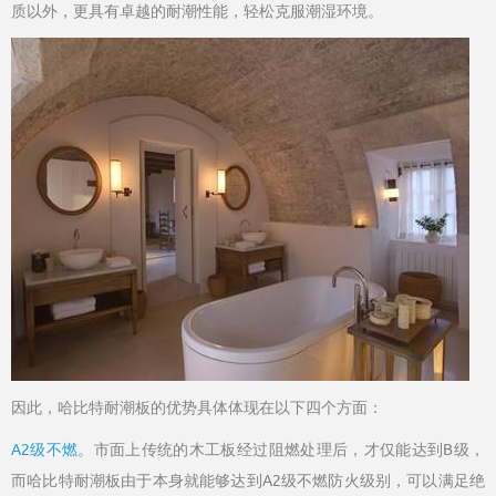
质以外，更具有卓越的耐潮性能，轻松克服潮湿环境。
因此，哈比特耐潮板的优势具体体现在以下四个方面：
A2级不燃。
市面上传统的木工板经过阻燃处理后，才仅能达到B级，
而哈比特耐潮板由于本身就能够达到A2级不燃防火级别，可以满足绝