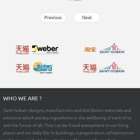
Previous
Next
WHO WE ARE ?
Saint-Gobain designs, manufactures and distributes materials and
solutions which are key ingredients in the wellbeing of each of us
and the future of all. They can be found everywhere in our living
places and our daily life: in buildings, transportation, infrastructure