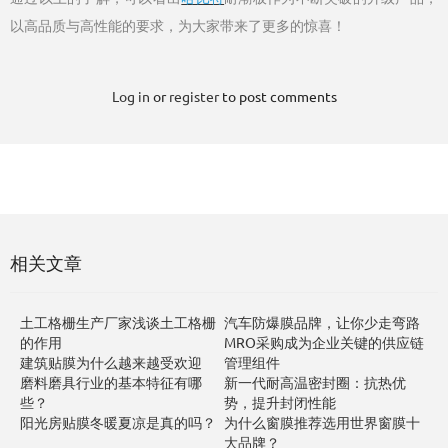
以高品质与高性能的要求，为大家带来了更多的惊喜！
Log in
or
register
to post comments
相关文章
土工格栅生产厂家浅谈土工格栅
汽车防爆膜品牌，让你少走弯路
的作用
MRO采购成为企业关键的供应链
建筑贴膜为什么越来越受欢迎
管理组件
磨料磨具行业的基本特征有哪
新一代耐高温密封圈：抗热优
些？
势，提升封闭性能
阳光房贴膜冬暖夏凉是真的吗？
为什么窗膜推荐选用世界窗膜十
大品牌？