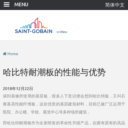
Skip
MENU
简体中文
to
main
content
Home
哈比特耐潮板的性能与优势
2018年12月22日
谈到装修所使用的基层板，很多人下意识便会想到哈比特版，又叫石
膏基高性能纤维板，这款优质的基层建筑材料，目前已被广泛运用于
医院、办公楼、学校、展览中心等多种场所建筑，
而哈比特耐潮板作为全新研发的革命性升级产品，在拥有原有的高品