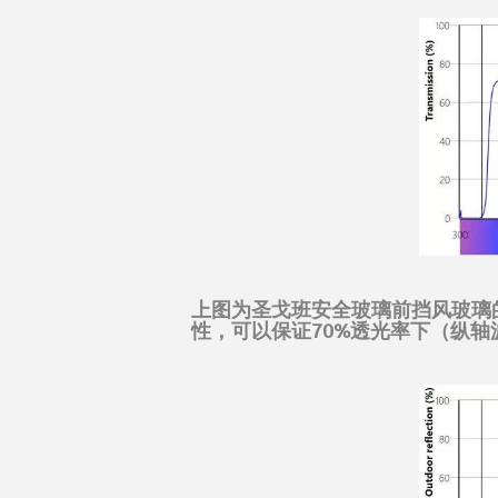
上图为圣戈班安全玻璃前挡风玻璃
性，可以保证70%透光率下（纵