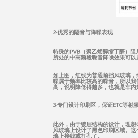
2·优秀的隔音与降噪表现
特殊的PVB（聚乙烯醇缩丁醛）
所处的中高频段噪音降噪效果可以
如上图，红线为普通前挡风玻璃，
噪属于频率比较高的噪音，所以我
高，说明降低得越多，也就是车内
3·专门设计印刷区，保证ETC等
此外，由于镀层结构的设计，理想
风玻璃上设计了黑色印刷区域。这
璃上接线或打孔了。