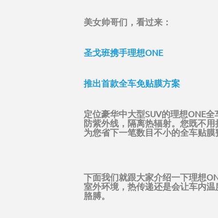
美女帅哥们，看过来：
圣戈班携手理想ONE
推出首款全车免贴膜方案
定位豪华中大型SUV的理想ON
防紫外线，隔离热辐射。您既不用
为您省下一笔数目不小的全车贴膜
下面我们就跟大家介绍一下理想O
室外环境，热传递还是会让车内温
胳膊。