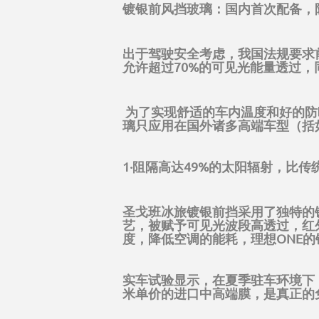
镀银前风挡玻璃：国内首次配备，阻
出于驾驶安全考虑，我国法规要求
允许超过70%的可见光能量透过
为了实现舒适的车内温度和好的防
璃只应用在国外诸多高端车型（括
1·阻隔高达49%的太阳辐射，比传
圣戈班冰旅镀银前挡采用了独特的
艺，被赋予可见光波段高透过，红
度，降低空调的能耗，理想ONE的
实车试验显示，在夏季驻车环境下，
米单价的进口中高端膜，是真正的