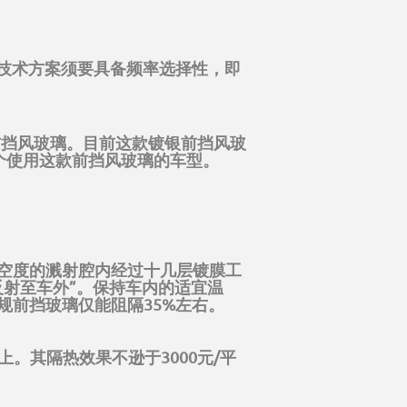
热技术方案须要具备频率选择性，即
前挡风玻璃。目前这款镀银前挡风玻
个使用这款前挡风玻璃的车型。
空度的溅射腔内经过十几层镀膜工
射至车外”。保持车内的适宜温
规前挡玻璃仅能阻隔35%左右。
。其隔热效果不逊于3000元/平