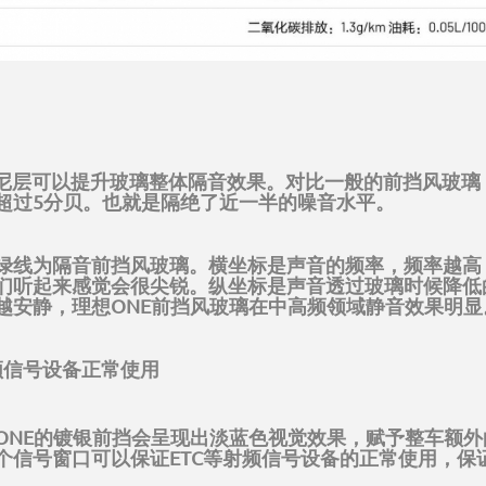
阻尼层可以提升玻璃整体隔音效果。对比一般的前挡风玻璃
超过5分贝。也就是隔绝了近一半的噪音水平。
绿线为隔音前挡风玻璃。横坐标是声音的频率，频率越高
们听起来感觉会很尖锐。纵坐标是声音透过玻璃时候降低
越安静，理想ONE前挡风玻璃在中高频领域静音效果明显
射频信号设备正常使用
ONE的镀银前挡会呈现出淡蓝色视觉效果，赋予整车额
个信号窗口可以保证ETC等射频信号设备的正常使用，保