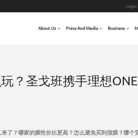
Login
Main navigation
About Us
Press And Media
Business
M
玩？圣戈班携手理想ON
又来了？哪家的膜性价比更高？怎么避免买到假膜？哪个