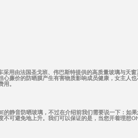
E全车采用由法国圣戈班、伟巴斯特提供的高质量玻璃与天
担心廉价的防晒膜产生有害物质影响成员健康，女主人也
费用。
NE的静音防晒玻璃，不过在介绍前我们需要说一下：如果
度不可避免地上升。我们可以保证的是，当您开着理想O