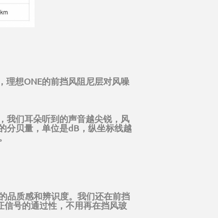
，理想ONE的前挡风阻尼层对风噪
，我们耳朵听到的声音越尖锐，风
的分贝量，单位是dB，纵坐标线越
。
外的品质感和辨识度。我们还在前挡
证信号的通过性，不用再在挡风玻