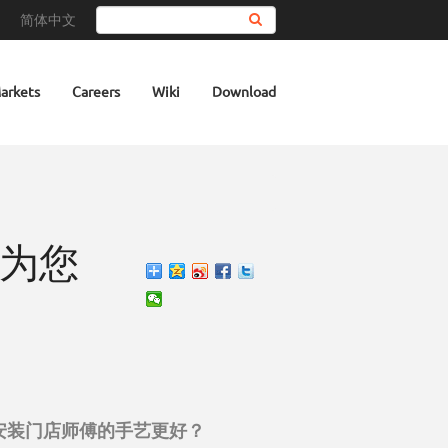
简体中文
Search
arkets
Careers
Wiki
Download
E为您
安装门店师傅的手艺更好？