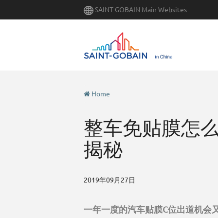
Skip
SAINT-GOBAIN Main Websites
to
main
content
Home
整车免贴膜怎么
揭秘
2019年09月27日
一年一度的汽车贴膜C位出道机会