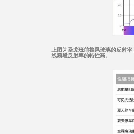
上图为圣戈班前挡风玻璃的反射率
线频段反射率的特性高。