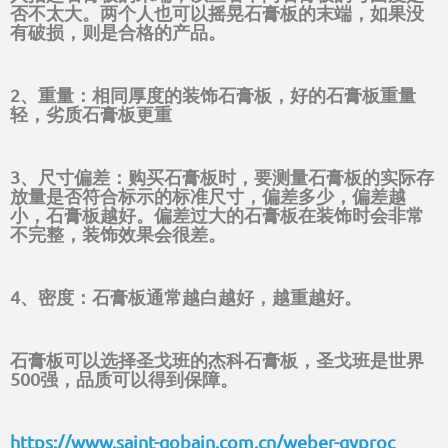
否不太大。两个人也可以摇晃石膏板的末端，如果没
有破损，则是合格的产品。
2、重量：相同厚度的装饰石膏板，好的石膏板重量
轻，劣质石膏板更重
3、尺寸偏差：购买石膏板时，要测量石膏板的实际存
放量是否符合标示的标准尺寸，偏差多少，偏差越
小，石膏板越好。偏差过大的石膏板在装饰时会非常
不完整，装饰效果会很差。
4、密度：石膏板通常越白越好，越重越好。
石膏板可以选择圣戈班的杰科石膏板，圣戈班是世界
500强，品质可以得到保障。
https://www.saint-gobain.com.cn/weber-gyproc