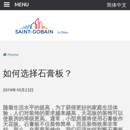
Skip
MENU
简体中文
to
main
content
Home
如何选择石膏板？
2019年10月23日
随着生活水平的提高，为了获得更好的家庭生活体
验，人们对装饰的要求越来越高，天花板的装饰可以
使新房的等级更高。通常，小型房屋将使用石膏板作
天花板。石膏板不仅装饰简单，而且装饰效果非常
好。那么，在家庭装修中，我们应该如何判断石膏板