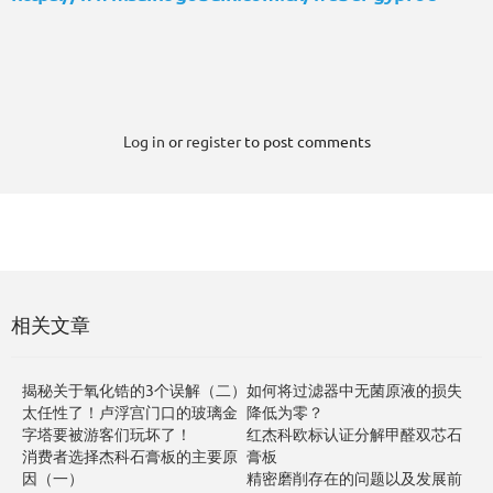
Log in
or
register
to post comments
相关文章
揭秘关于氧化锆的3个误解（二）
如何将过滤器中无菌原液的损失
太任性了！卢浮宫门口的玻璃金
降低为零？
字塔要被游客们玩坏了！
红杰科欧标认证分解甲醛双芯石
消费者选择杰科石膏板的主要原
膏板
因（一）
精密磨削存在的问题以及发展前