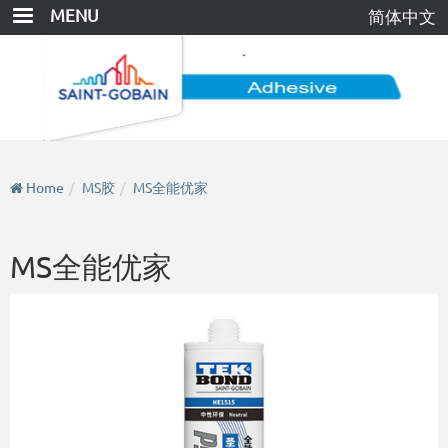
Skip
MENU
简体中文
to
main
content
Home
MS胶
MS全能优家
MS全能优家