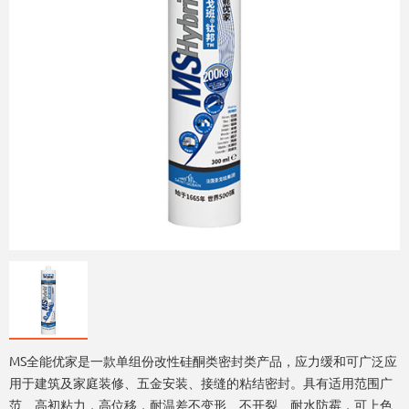
MS全能优家是一款单组份改性硅酮类密封类产品，应力缓和可广泛应
用于建筑及家庭装修、五金安装、接缝的粘结密封。具有适用范围广
范、高初粘力，高位移，耐温差不变形、不开裂、耐水防霉，可上色