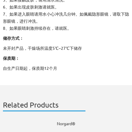
5、如果接触皮肤，请用清水清洗。
6、如果出现皮肤刺激请就医。
7、如果进入眼睛请用水小心冲洗几分钟。如佩戴隐形眼镜，请取下隐
形眼镜，进行冲洗。
8、如果眼睛刺激持续存在，请就医。
储存方式：
未开封产品，干燥场所温度5℃~27℃下储存
保质期：
自生产日期起，保质期12个月
Related Products
Norgard®