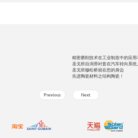
精密磨削技术在工业制造中的应用
圣戈班自润滑衬套在汽车转向系统
圣戈班穆松桥就在您的身边
先进陶瓷材料之结构陶瓷！
Previous
Next