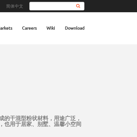
简体中文
Search
arkets
Careers
Wiki
Download
成的干混型粉状材料，用途广泛，
，也用于居家、别墅、温馨小空间