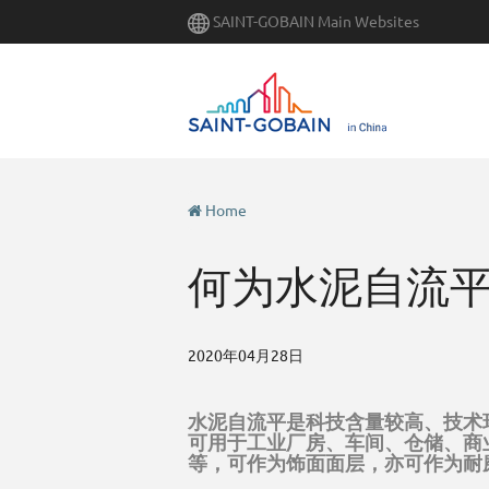
Skip
SAINT-GOBAIN Main Websites
to
main
content
Home
何为水泥自流
2020年04月28日
水泥自流平是科技含量较高、技术
可用于工业厂房、车间、仓储、商
等，可作为饰面面层，亦可作为耐