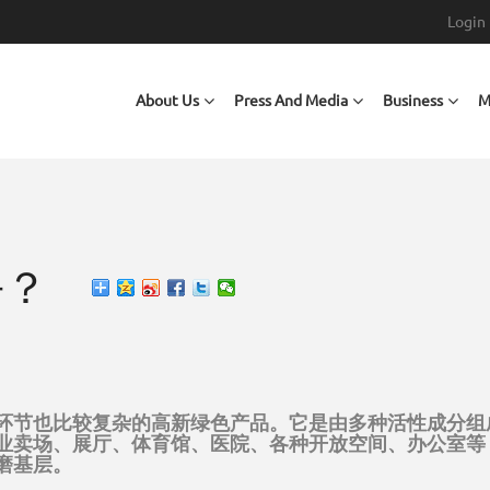
Login
Main navigation
About Us
Press And Media
Business
M
平？
环节也比较复杂的高新绿色产品。它是由多种活性成分组
业卖场、展厅、体育馆、医院、各种开放空间、办公室等
磨基层。