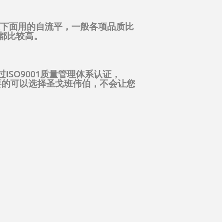
毯下面用的自流平，一般各项品质比
都比较高。
过ISO9001质量管理体系认证，
要的可以选择圣戈班伟伯，不会让您