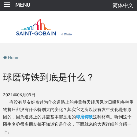
Skip
MENU
简体中文
to
main
content
Home
球磨铸铁到底是什么？
2021年06月03日
有没有朋友好奇过为什么道路上的井盖每天经历风吹日晒和各种重
物挤压都没有什么特别大的变化？其实它之所以没有发生变化是有原
因的，因为道路上的井盖基本都是用的
球磨铸铁
这种材料。听到这个
陌生名称很多朋友都不知道它是什么，下面就来给大家详细的介绍一
下。