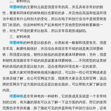
二、材料特点
球墨铸铁
的主要特点就是强度非常的高，并且具有非常好的韧
性，重量和同体积的铸铁相比也要轻的多，并且他在高温和低温环境
当中都没有什么特别大的变化，所以在电子科技行业当中是很受研发
部门欢迎的。但这种材料生产起来相对于其他类型的铸铁要麻烦一
些，对生产环境的要求比较高，所以非常容易形成缺陷。
三、材料种类
球墨铸铁
的种类是比较多的，分类标准一般都和强度有关。强度
非常高，耐磨性能很好，并且综合表现非常不错的就是奥贝球墨铸
铁；而强度比较低，韧性比较低的就是铁素体球磨铸铁；另外，强度
和韧性表现都非常不错的就是碳素体球磨铸铁……不同类型的这类材
料的表现的差异是比较大的，适合使用的环境也有一定的差异。
如果大家对球墨铸铁很感兴趣的话，可以到一些公司官网或者是
实体店铺了解，在公司官网这方面，我推荐大家去圣戈班官网，该品
牌的官网关于这方面的信息还是比较全面的，可以帮助大家了解这些
内容。
球墨铸铁
是非常神奇的一种材料，它的形成其实就是一个非常特
别的过程，有兴趣的朋友可以去了解一下这方面的内容。而它的使用
范围也非常的有趣，除了随处可见的井盖和电子科技行业以外，还有