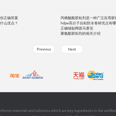
你正确答案
丙烯酸酯胶粘剂是一种广泛应用胶
什么优点？
hdpe高分子自粘防水卷材优点有哪
正确铺贴网面马赛克
聚氨酯胶粘剂的相关介绍
Previous
Next
ributes materials and solutions which are key ingredients in the wellbe