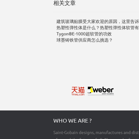
相关文章
建筑玻璃贴膜受大家欢迎的原因，这里告诉
热塑性弹性体是什么？热塑性弹性体软管有
Tygon®E-1000超软管的功效
球墨铸铁管供应商怎么挑选？
WHO WE ARE ?
Saint-Gobain designs, manufactures and dist