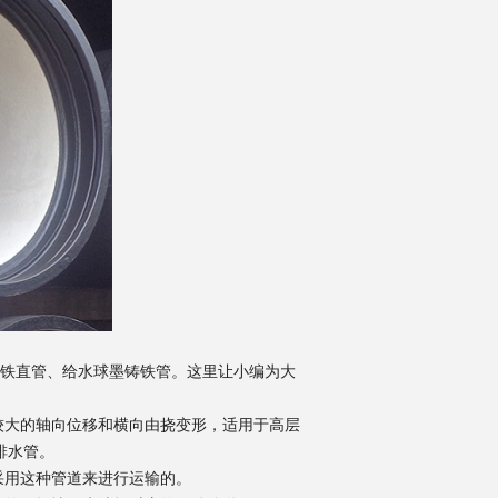
铁直管、给水球墨铸铁管。这里让小编为大
较大的轴向位移和横向由挠变形，适用于高层
排水管。
采用这种管道来进行运输的。