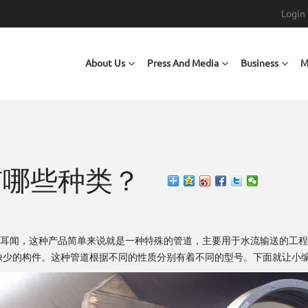
Login
Main navigation
About Us
Press And Media
Business
M
有哪些种类？
耳闻，这种产品简单来说就是一种特殊的管道，主要用于水流输送的工程
缺少的构件。这种管道根据不同的性质分别有着不同的型号。下面就让小