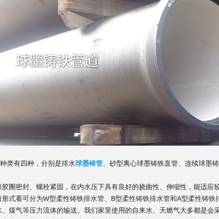
种类有四种，分别是排水
球墨铸管
、砂型离心球墨铸铁直管、连续球墨铸
橡胶圈密封、螺栓紧固，在内水压下具有良好的挠曲性、伸缩性，能适应
口形式看可分为W型柔性铸铁排水管、B型柔性铸铁排水管和A型柔性铸铁
水、煤气等压力流体的输送。我们家里使用的自来水、天燃气大多都是会