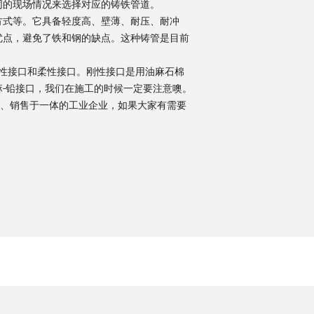
同的现场情况来选择对应的铸铁管道。
方式等。它具备轻度高、壁薄、耐压、耐冲
优点，避免了铁和钢的缺点。这种铸管是目前
性接口和柔性接口。刚性接口是用油麻石棉
-铅接口，我们在施工的时候一定要注意噢。
、销售于一体的工业企业，如果大家有需要