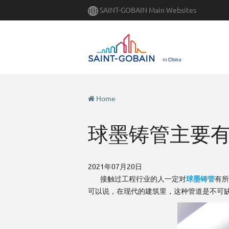
Skip
SAINT-GOBAIN Main Websites
to
main
content
Home
球墨铸管主要
2021年07月20日
接触过工程行业的人一定对
球墨铸管
有所
可以说，在现代的建筑里，这种管道是不可