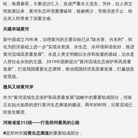
松，每遇暴雨，大量泥沙汇入，造成严重水土流失。另外，自人类文
明发展以来，黄河生态环境屡遭破坏，植被稀少，导致洪患不止，给
沿岸人民带来了深重灾难。
共建幸福黄河
新中国成立70年来，治理黄河的主要目标已从“除水害、兴水利”，转
化为防洪基础上进一步“实现水资源、水生态、水环境和谐友好，推进
黄河流域高质量发展”。水是人类文明赖以生存和发展的基础，治水是
人类社会永恒的主题。2019年国家提出“黄河流域生态保护和高质量
发展”，打造我国重要生态屏障，推动我国经济高质量发展，打赢脱贫
攻坚战。
微风又绿黄河岸
作为“黄河流域生态保护和高质量发展”战略中的重要组成部分，河南
正在如火如荼的进行黄河生态廊道的建设。两年的时间，沿黄流域已
经发生蝶变。
河南省道312线——打造郑州最美的公路
#
是郑州市
沿黄生态廊道
的重要组成部分；