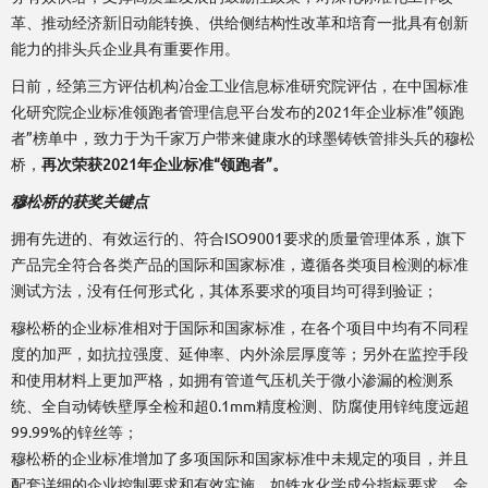
革、推动经济新旧动能转换、供给侧结构性改革和培育一批具有创新
能力的排头兵企业具有重要作用。
日前，经第三方评估机构冶金工业信息标准研究院评估，在中国标准
化研究院企业标准领跑者管理信息平台发布的2021年企业标准”领跑
者”榜单中，致力于为千家万户带来健康水的球墨铸铁管排头兵的穆松
桥，
再次荣获2021年企业标准“领跑者”。
穆松桥的获奖关键点
拥有先进的、有效运行的、符合ISO9001要求的质量管理体系，旗下
产品完全符合各类产品的国际和国家标准，遵循各类项目检测的标准
测试方法，没有任何形式化，其体系要求的项目均可得到验证；
穆松桥的企业标准相对于国际和国家标准，在各个项目中均有不同程
度的加严，如抗拉强度、延伸率、内外涂层厚度等；另外在监控手段
和使用材料上更加严格，如拥有管道气压机关于微小渗漏的检测系
统、全自动铸铁壁厚全检和超0.1mm精度检测、防腐使用锌纯度远超
99.99%的锌丝等；
穆松桥的企业标准增加了多项国际和国家标准中未规定的项目，并且
配套详细的企业控制要求和有效实施，如铁水化学成分指标要求、金