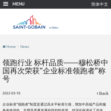
Skip
MENU
简体中文
to
main
content
Home
News
领跑行业 标杆品质——穆松桥中
国再次荣获“企业标准领跑者”称
号
Back
2022-03-10
企业标准“领跑者”制度是通过高水平标准引领，增加中高端产品和服
务有效供给，支撑高质量发展的鼓励性政策，对深化标准化工作改