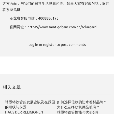
方方面面，与我们的日常生活息息相关。如果大家有兴趣的话，欢迎
联系圣戈班。
圣戈班客服电话：4008880198
官网网址：https://www.saint-gobain.com.cn/solargard
Log in
or
register
to post comments
相关文章
球墨铸铁管的发展史以及在我国
如何选择信赖的防水卷材品牌？
的现状与前景
为什么选择欧凯微晶玻璃？
HAUS DER RELIGIONEN
球墨铸铁管性能与优势分析