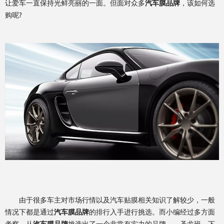
让爱车一直保持光鲜亮丽的一面。但面对众多
汽车膜品牌
，该如何选
购呢?
由于很多车主对市场行情以及汽车贴膜相关知识了解较少，一般
情况下都是通过
汽车膜品牌
的排行入手进行挑选。而小编经过多方面
考察，从
汽车膜品牌
挑选出了一个非常有实力的品牌——圣戈班，下