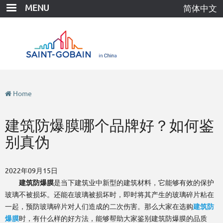
Skip
MENU
简体中文
to
main
content
Home
建筑防爆膜哪个品牌好？如何鉴
别真伪
2022年09月15日
建筑防爆膜
是当下建筑业中新型的建筑材料，它能够有效的保护
玻璃不被损坏。还能在玻璃被损坏时，即时将其产生的玻璃碎片粘在
一起，预防玻璃碎片对人们造成的二次伤害。那么大家在选购
建筑防
爆膜
时，有什么样的好方法，能够帮助大家鉴别建筑防爆膜的品质