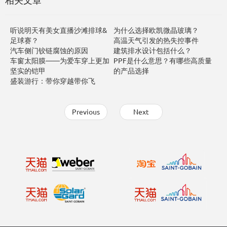
相关文章
听说明天有美女直播沙滩排球&
为什么选择欧凯微晶玻璃？
足球赛？
高温天气引发的热失控事件
汽车侧门铰链腐蚀的原因
建筑排水设计包括什么？
车窗太阳膜——为爱车穿上更加
PPF是什么意思？有哪些高质量
坚实的铠甲
的产品选择
盛装游行：带你穿越带你飞
Previous
Next