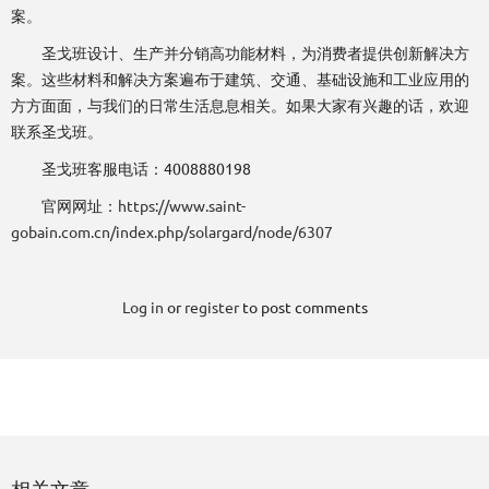
案。
圣戈班设计、生产并分销高功能材料，为消费者提供创新解决方
案。这些材料和解决方案遍布于建筑、交通、基础设施和工业应用的
方方面面，与我们的日常生活息息相关。如果大家有兴趣的话，欢迎
联系圣戈班。
圣戈班客服电话：4008880198
官网网址：
https://www.saint-
gobain.com.cn/index.php/solargard/node/6307
Log in
or
register
to post comments