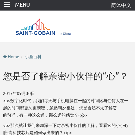
Skip
MENU
简体中文
to
main
content
Home
小圣百科
您是否了解亲密小伙伴的“心”？
2017年09月30日
<p>数字化时代，我们每天与手机电脑在一起的时间比与任何人在一
起的时间都更久更亲密，虽然朝夕相处，您是否还不太了解它
的“心”，有一种这么近，那么远的感觉？</p>
<p>那么就让我们来加深一下对亲密小伙伴的了解，看看它的小小心
脏-高科技芯片是如何做出来的？</p>