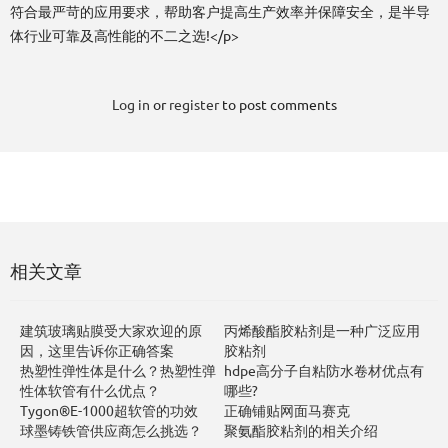
符合最严苛的应用要求，帮助客户提高生产效率并保障安全，是半导
体行业可靠及高性能的不二之选!</p>
Log in
or
register
to post comments
相关文章
建筑玻璃贴膜受大家欢迎的原
丙烯酸酯胶粘剂是一种广泛应用
因，这里告诉你正确答案
胶粘剂
热塑性弹性体是什么？热塑性弹
hdpe高分子自粘防水卷材优点有
性体软管有什么优点？
哪些?
Tygon®E-1000超软管的功效
正确铺贴网面马赛克
球墨铸铁管供应商怎么挑选？
聚氨酯胶粘剂的相关介绍