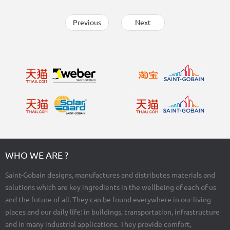
Previous
Next
WHO WE ARE ?
Saint-Gobain designs, manufactures and distributes materials and
solutions which are key ingredients in the wellbeing of each of us
and the future of all. They can be found everywhere in our living
places and our daily life: in buildings, transportation, infrastructure
and in many industrial applications. They provide comfort,