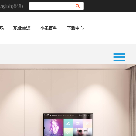
English(英语)
搜索
场
职业生涯
小圣百科
下载中心