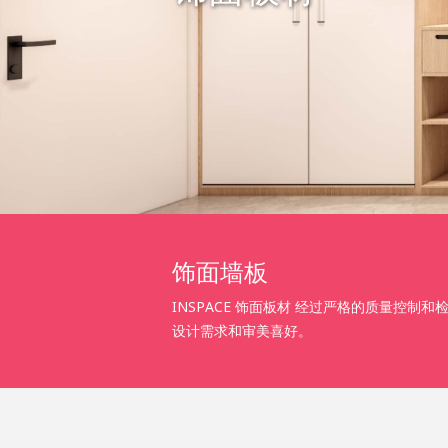
饰面墙板
INSPACE 饰面板材 经过严格的质量
设计需求和审美喜好。