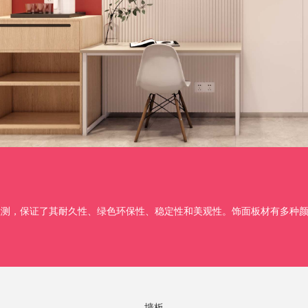
控制和检测，保证了其耐久性、绿色环保性、稳定性和美观性。饰面板材有多
墙板