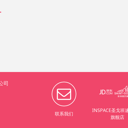
公司
INSPACE圣戈
联系我们
旗舰店