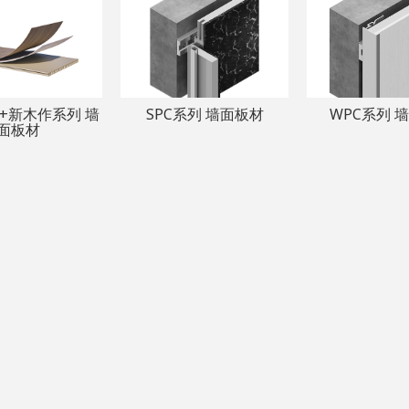
 U+新木作系列 墙
SPC系列 墙面板材
WPC系列 
面板材