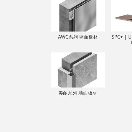
AWC系列 墙面板材
SPC+ |
美耐系列 墙面板材